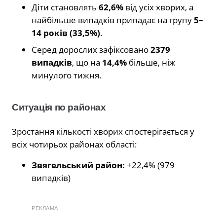
Діти становлять
62,6%
від усіх хворих, а
найбільше випадків припадає на групу
5–
14 років (33,5%)
.
Серед дорослих зафіксовано
2379
випадків
, що на
14,4%
більше, ніж
минулого тижня.
Ситуація по районах
Зростання кількості хворих спостерігається у
всіх чотирьох районах області:
Звягельський район:
+22,4% (979
випадків)
РЕКЛАМА