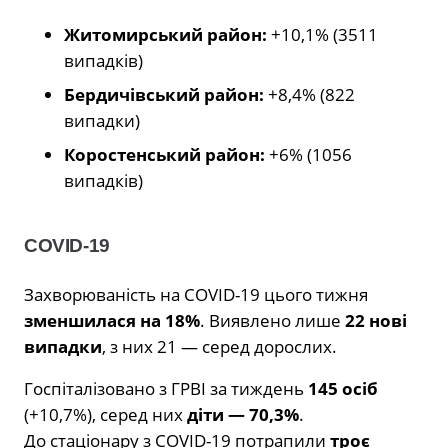
Житомирський район:
+10,1% (3511
випадків)
Бердичівський район:
+8,4% (822
випадки)
Коростенський район:
+6% (1056
випадків)
COVID-19
Захворюваність на COVID-19 цього тижня
зменшилася на 18%
. Виявлено лише
22 нові
випадки
, з них 21 — серед дорослих.
Госпіталізовано з ГРВІ за тиждень
145 осіб
(+10,7%), серед них
діти — 70,3%
.
До стаціонару з COVID-19 потрапили
троє