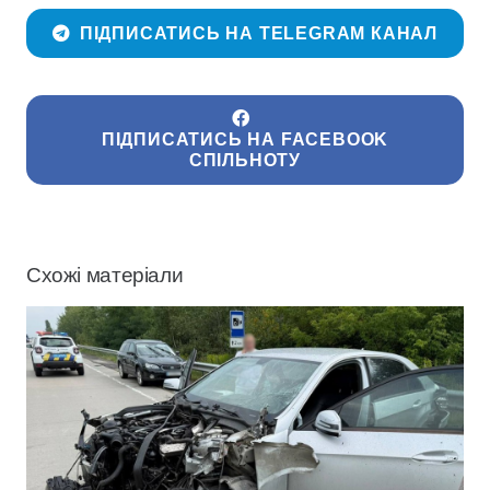
ПІДПИСАТИСЬ НА TELEGRAM КАНАЛ
ПІДПИСАТИСЬ НА FACEBOOK
СПІЛЬНОТУ
Схожі матеріали