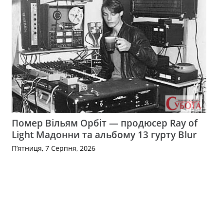
Помер Вільям Орбіт — продюсер Ray of
Light Мадонни та альбому 13 гурту Blur
П’ятниця, 7 Серпня, 2026