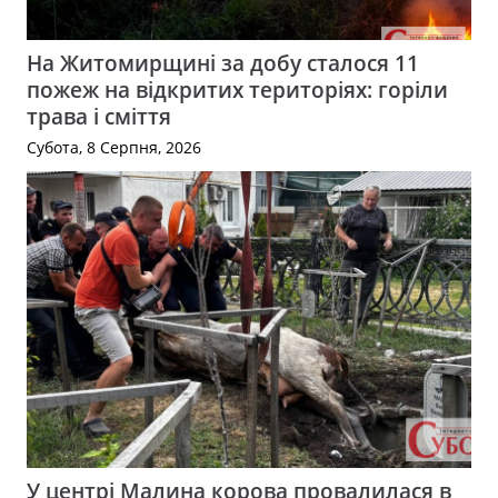
На Житомирщині за добу сталося 11
пожеж на відкритих територіях: горіли
трава і сміття
Субота, 8 Серпня, 2026
У центрі Малина корова провалилася в