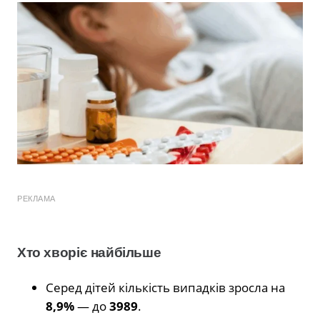
РЕКЛАМА
Хто хворіє найбільше
Серед дітей кількість випадків зросла на
8,9%
— до
3989
.