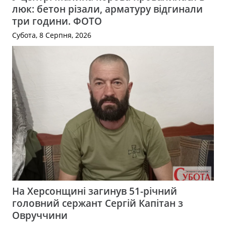
люк: бетон різали, арматуру відгинали
три години. ФОТО
Субота, 8 Серпня, 2026
На Херсонщині загинув 51-річний
головний сержант Сергій Капітан з
Овруччини