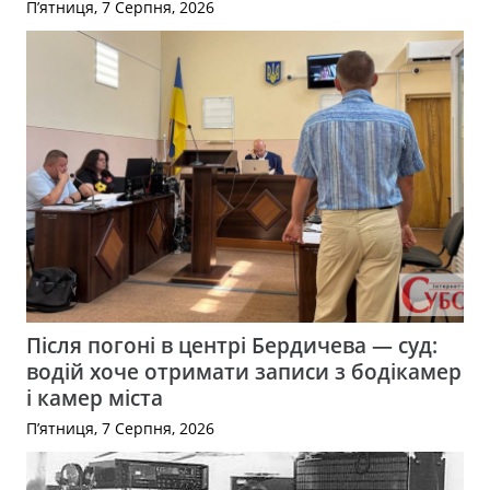
П’ятниця, 7 Серпня, 2026
Після погоні в центрі Бердичева — суд:
водій хоче отримати записи з бодікамер
і камер міста
П’ятниця, 7 Серпня, 2026