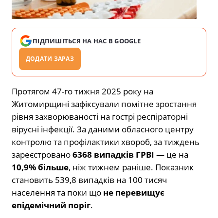
ПІДПИШІТЬСЯ НА НАС В GOOGLE
ДОДАТИ ЗАРАЗ
Протягом 47-го тижня 2025 року на
Житомирщині зафіксували помітне зростання
рівня захворюваності на гострі респіраторні
вірусні інфекції. За даними обласного центру
контролю та профілактики хвороб, за тиждень
зареєстровано
6368 випадків ГРВІ
— це на
10,9% більше
, ніж тижнем раніше. Показник
становить 539,8 випадків на 100 тисяч
населення та поки що
не перевищує
епідемічний поріг
.