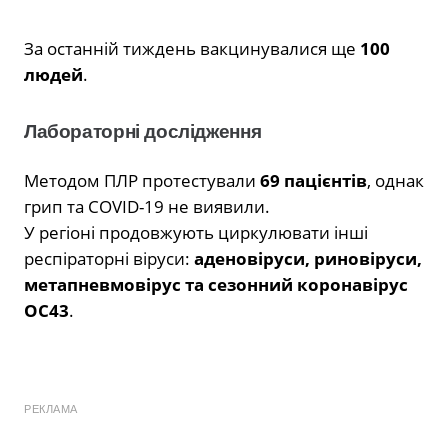
За останній тиждень вакцинувалися ще
100
людей
.
Лабораторні дослідження
Методом ПЛР протестували
69 пацієнтів
, однак
грип та COVID-19 не виявили.
У регіоні продовжують циркулювати інші
респіраторні віруси:
аденовіруси, риновіруси,
метапневмовірус та сезонний коронавірус
OC43
.
РЕКЛАМА