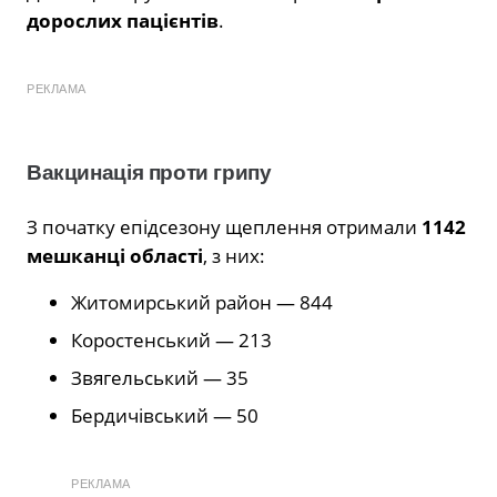
дорослих пацієнтів
.
РЕКЛАМА
Вакцинація проти грипу
З початку епідсезону щеплення отримали
1142
мешканці області
, з них:
Житомирський район — 844
Коростенський — 213
Звягельський — 35
Бердичівський — 50
РЕКЛАМА