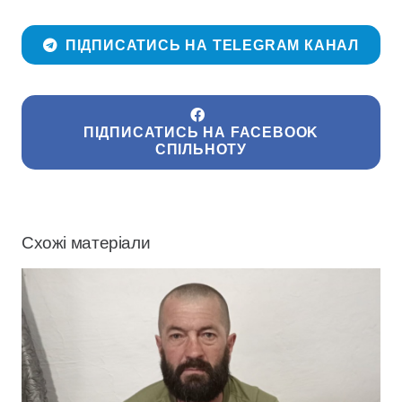
ПІДПИСАТИСЬ НА TELEGRAM КАНАЛ
ПІДПИСАТИСЬ НА FACEBOOK
СПІЛЬНОТУ
Схожі матеріали