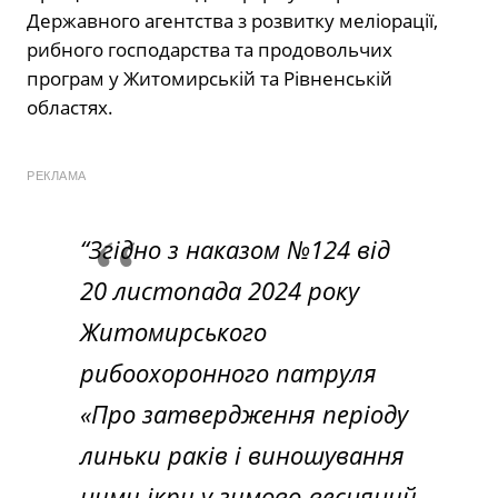
Державного агентства з розвитку меліорації,
рибного господарства та продовольчих
програм у Житомирській та Рівненській
областях.
РЕКЛАМА
“
Згідно з наказом №124 від
20 листопада 2024 року
Житомирського
рибоохоронного патруля
«Про затвердження періоду
линьки раків і виношування
ними ікри у зимово-весняний