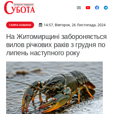
14:57, Вівторок, 26 Листопада, 2024
ГАРЯЧІ НОВИНИ
На Житомирщині забороняється
вилов річкових раків з грудня по
липень наступного року