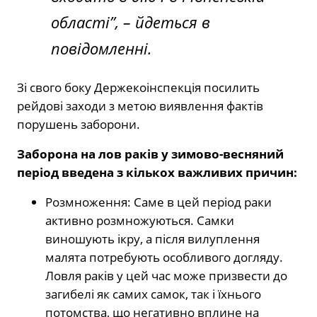
області”, –
йдеться в
повідомленні.
Зі свого боку Держекоінспекція посилить
рейдові заходи з метою виявлення фактів
порушень заборони.
Заборона на лов раків у зимово-весняний
період введена з кількох важливих причин:
Розмноження: Саме в цей період раки
активно розмножуються. Самки
виношують ікру, а після вилуплення
малята потребують особливого догляду.
Ловля раків у цей час може призвести до
загибелі як самих самок, так і їхнього
потомства, що негативно вплине на