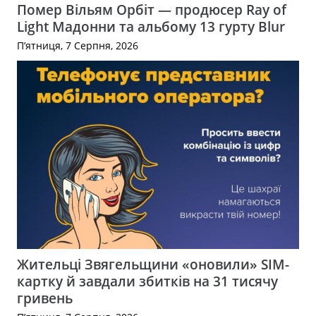
Помер Вільям Орбіт — продюсер Ray of
Light Мадонни та альбому 13 гурту Blur
П’ятниця, 7 Серпня, 2026
Жительці Звягельщини «оновили» SIM-
картку й завдали збитків на 31 тисячу
гривень