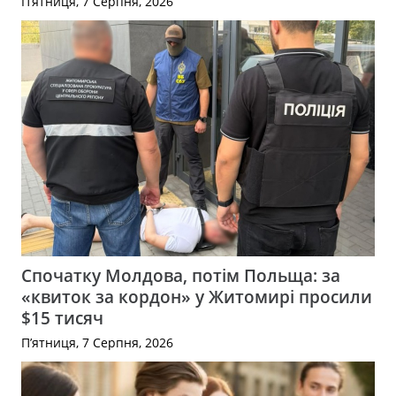
П’ятниця, 7 Серпня, 2026
Спочатку Молдова, потім Польща: за
«квиток за кордон» у Житомирі просили
$15 тисяч
П’ятниця, 7 Серпня, 2026