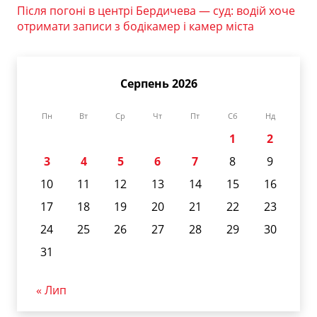
Після погоні в центрі Бердичева — суд: водій хоче
отримати записи з бодікамер і камер міста
Серпень 2026
Пн
Вт
Ср
Чт
Пт
Сб
Нд
1
2
3
4
5
6
7
8
9
10
11
12
13
14
15
16
17
18
19
20
21
22
23
24
25
26
27
28
29
30
31
« Лип