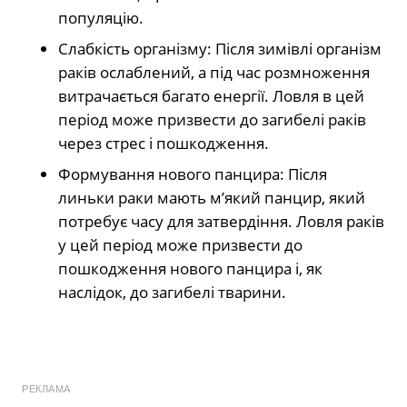
популяцію.
Слабкість організму: Після зимівлі організм
раків ослаблений, а під час розмноження
витрачається багато енергії. Ловля в цей
період може призвести до загибелі раків
через стрес і пошкодження.
Формування нового панцира: Після
линьки раки мають м’який панцир, який
потребує часу для затвердіння. Ловля раків
у цей період може призвести до
пошкодження нового панцира і, як
наслідок, до загибелі тварини.
РЕКЛАМА