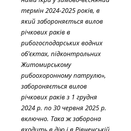
термін 2024-2025 років, в
який забороняється вилов
річкових раків в
рибогосподарських водних
об’єктах, підконтрольних
Житомирському
рибоохоронному патрулю»,
забороняється вилов
річкових раків з 1 грудня
2024 р. по 30 червня 2025 р.
включно. Така ж заборона
входить в дію і в Рівненській