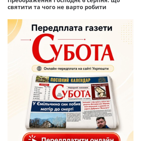
Преображення Господнє 6 серпня: що
святити та чого не варто робити