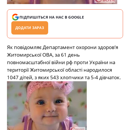
ПІДПИШІТЬСЯ НА НАС В GOOGLE
ДОДАТИ ЗАРАЗ
Як повідомляє Департамент охорони здоров’я
Житомирської ОВА, за 61 день
повномасштабної війни рф проти України на
території Житомирської області народилося
1047 дітей, з яких 543 хлопчики та 5-4 дівчаток.