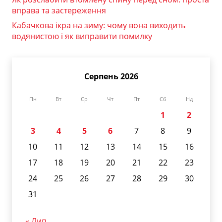
вправа та застереження
Кабачкова ікра на зиму: чому вона виходить
водянистою і як виправити помилку
Серпень 2026
Пн
Вт
Ср
Чт
Пт
Сб
Нд
1
2
3
4
5
6
7
8
9
10
11
12
13
14
15
16
17
18
19
20
21
22
23
24
25
26
27
28
29
30
31
« Лип