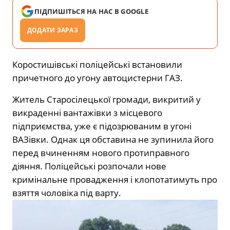
ПІДПИШІТЬСЯ НА НАС В GOOGLE
ДОДАТИ ЗАРАЗ
Коростишівські поліцейські встановили
причетного до угону автоцистерни ГАЗ.
Житель Старосілецької громади, викритий у
викраденні вантажівки з місцевого
підприємства, уже є підозрюваним в угоні
ВАЗівки. Однак ця обставина не зупинила його
перед вчиненням нового протиправного
діяння. Поліцейські розпочали нове
кримінальне провадження і клопотатимуть про
взяття чоловіка під варту.