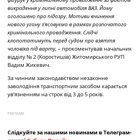
викрадення у липні автомобіля ВАЗ. Йому
оголошено про підозру. Мотиви вчинення
нового угону з’ясовуємо в рамках розпочатого
кримінального провадження. Слідчі
клопотатимуть перед судом про взяття
чоловіка під варту,
– прокоментував начальник
відділу № 2 (Коростишів) Житомирського РУП
Вадим Жикевич.
За чинним законодавством незаконне
заволодіння транспортним засобом карається
ув’язненням на строк від 3 до 5 років.
РЕКЛАМА
Слідкуйте за нашими новинами в Телеграм-