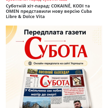
Суботній хіт-парад: COKAINÉ, KODI та
OMEN представили нову версію Cuba
Libre & Dolce Vita