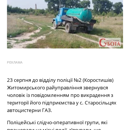
РЕКЛАМА
23 серпня до відділу поліції №2 (Коростишів)
Житомирського райуправління звернувся
чоловік із повідомленням про викрадення з
території його підприємства у с. Старосільцях
автоцистерни ГАЗ.
Поліцейські слідчо-оперативної групи, які
працювали на місці події, з’ясували, що