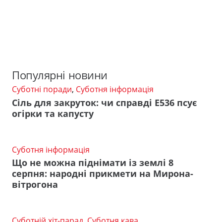
Популярні новини
Суботні поради
,
Суботня інформація
Сіль для закруток: чи справді Е536 псує
огірки та капусту
Суботня інформація
Що не можна піднімати із землі 8
серпня: народні прикмети на Мирона-
вітрогона
Суботній хіт-парад
,
Суботня кава