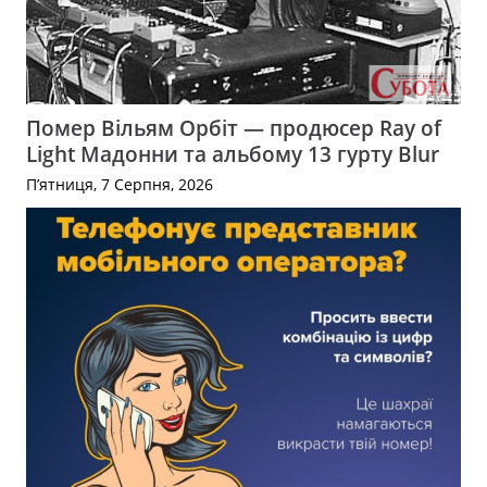
Помер Вільям Орбіт — продюсер Ray of
Light Мадонни та альбому 13 гурту Blur
П’ятниця, 7 Серпня, 2026