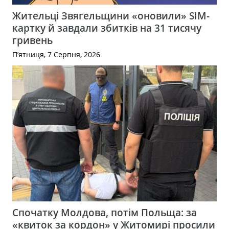
Жительці Звягельщини «оновили» SIM-
картку й завдали збитків на 31 тисячу
гривень
П’ятниця, 7 Серпня, 2026
Спочатку Молдова, потім Польща: за
«квиток за кордон» у Житомирі просили