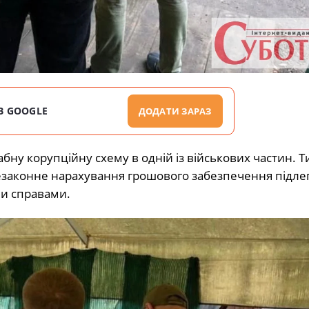
В GOOGLE
ДОДАТИ ЗАРАЗ
у корупційну схему в одній із військових частин. 
законне нарахування грошового забезпечення підлег
ми справами.