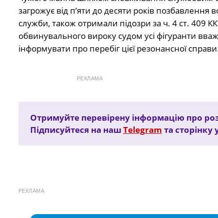
загрожує від п’яти до десяти років позбавлення в
служби, також отримали підозри за ч. 4 ст. 409 
обвинувального вироку судом усі фігуранти вв
інформувати про перебіг цієї резонансної справи
РЕКЛАМА
Отримуйте перевірену інформацію про ро
Підписуйтеся на наш
Telegram
та сторінку 
РЕКЛАМА