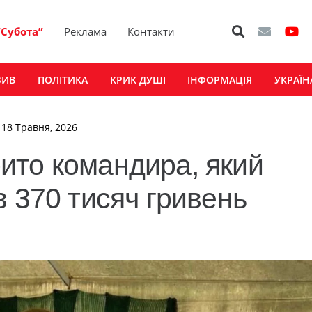
“Субота”
Реклама
Контакти
ЗИВ
ПОЛІТИКА
КРИК ДУШІ
ІНФОРМАЦІЯ
УКРАЇН
 18 Травня, 2026
ито командира, який
в 370 тисяч гривень