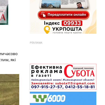
РЕКЛАМА
Тимчасово
лим, які