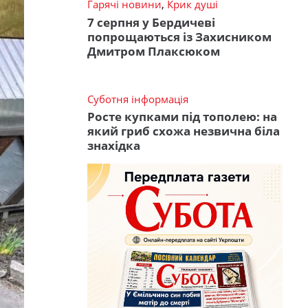
Гарячі новини
,
Крик душі
7 серпня у Бердичеві
попрощаються із Захисником
Дмитром Плаксюком
Суботня інформація
Росте купками під тополею: на
який гриб схожа незвична біла
знахідка