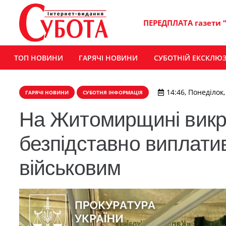
ПЕРЕДПЛАТА газети 
ТОП НОВИНИ
ГАРЯЧІ НОВИНИ
СУБОТНІЙ ЕКСКЛЮ
14:46, Понеділок,
ГАРЯЧІ НОВИНИ
СУБОТНЯ ІНФОРМАЦІЯ
На Житомирщині викр
безпідставно виплати
військовим