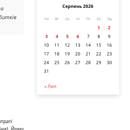
Серпень 2026
та
збитків
Пн
Вт
Ср
Чт
Пт
Сб
Нд
1
2
3
4
5
6
7
8
9
10
11
12
13
14
15
16
17
18
19
20
21
22
23
24
25
26
27
28
29
30
31
« Лип
траті
їни). Йому