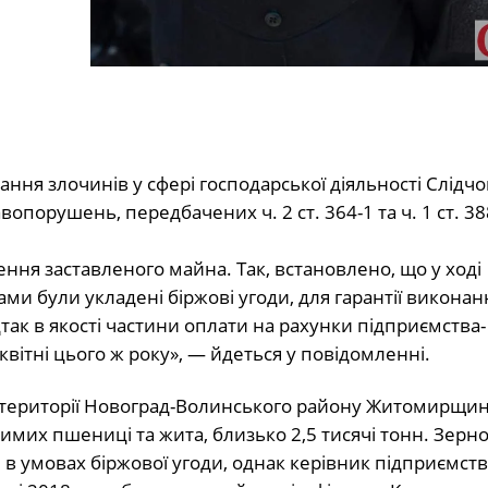
ання злочинів у сфері господарської діяльності Слідчо
орушень, передбачених ч. 2 ст. 364-1 та ч. 1 ст. 38
ння заставленого майна. Так, встановлено, що у ході
и були укладені біржові угоди, для гарантії виконан
так в якості частини оплати на рахунки підприємства-
вітні цього ж року», — йдеться у повідомленні.
а території Новоград-Волинського району Житомирщин
их пшениці та жита, близько 2,5 тисячі тонн. Зерно
і в умовах біржової угоди, однак керівник підприємств