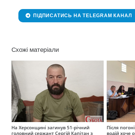
ПІДПИСАТИСЬ НА TELEGRAM КАНАЛ
Схожі матеріали
На Херсонщині загинув 51-річний
Після погон
головний сержант Сергій Капітан з
водій хоче 