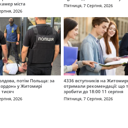
 камер міста
П’ятниця, 7 Серпня, 2026
ерпня, 2026
лдова, потім Польща: за
4336 вступників на Житоми
кордон» у Житомирі
отримали рекомендації: що 
 тисяч
зробити до 18:00 11 серпня
ерпня, 2026
П’ятниця, 7 Серпня, 2026