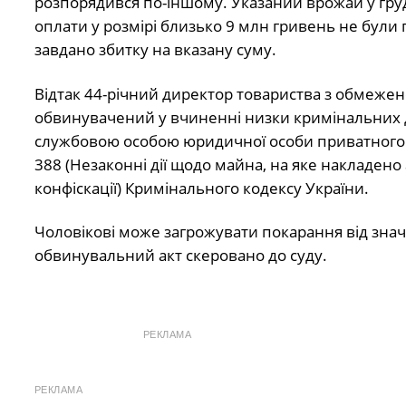
розпорядився по-іншому. Указаний врожай у гру
оплати у розмірі близько 9 млн гривень не були 
завдано збитку на вказану суму.
Відтак 44-річний директор товариства з обмежен
обвинувачений у вчиненні низки кримінальних д
службовою особою юридичної особи приватного пр
388 (Незаконні дії щодо майна, на яке накладено
конфіскації) Кримінального кодексу України.
Чоловікові може загрожувати покарання від знач
обвинувальний акт скеровано до суду.
РЕКЛАМА
РЕКЛАМА