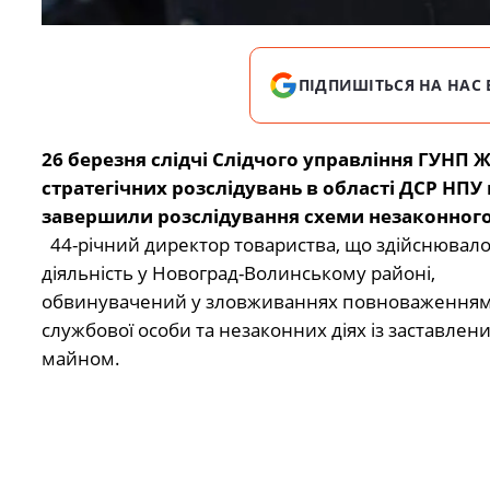
ПІДПИШІТЬСЯ НА НАС 
26 березня слідчі Слідчого управління ГУН
стратегічних розслідувань в області ДСР НП
завершили розслідування схеми незаконного
44-річний директор товариства, що здійснювал
діяльність у Новоград-Волинському районі,
обвинувачений у зловживаннях повноваження
службової особи та незаконних діях із заставлен
майном.