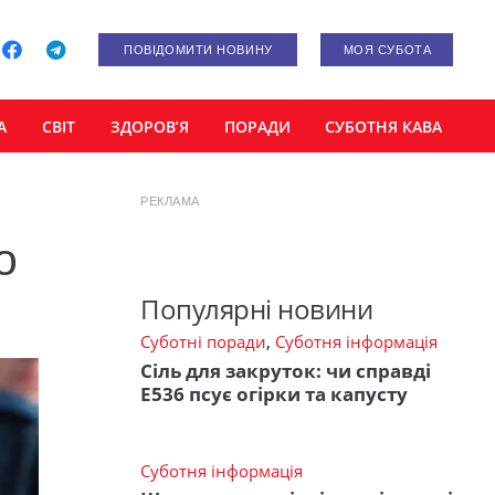
ПОВІДОМИТИ НОВИНУ
МОЯ СУБОТА
А
СВІТ
ЗДОРОВ’Я
ПОРАДИ
СУБОТНЯ КАВА
РЕКЛАМА
о
Популярні новини
Суботні поради
,
Суботня інформація
Сіль для закруток: чи справді
Е536 псує огірки та капусту
Суботня інформація