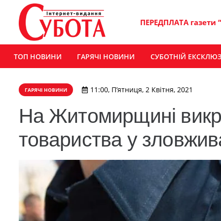
ПЕРЕДПЛАТА газети 
ТОП НОВИНИ
ГАРЯЧІ НОВИНИ
СУБОТНІЙ ЕКСКЛЮ
11:00, П’ятниця, 2 Квітня, 2021
ГАРЯЧІ НОВИНИ
На Житомирщині викр
товариства у зловжив