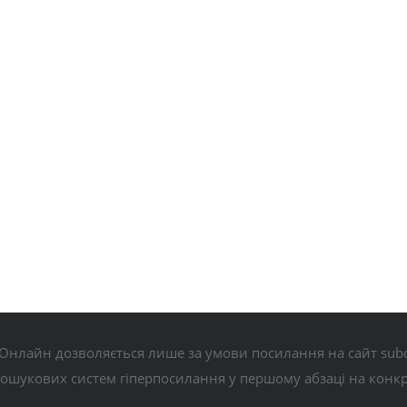
Онлайн дозволяється лише за умови посилання на сайт subo
пошукових систем гіперпосилання у першому абзаці на конк