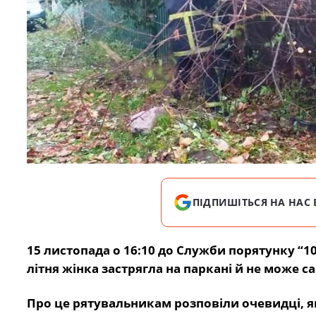
ПІДПИШІТЬСЯ НА НАС 
15 листопада о 16:10 до Служби порятунку “1
літня жінка застрягла на паркані й не може с
Про це рятувальникам розповіли очевидці, я