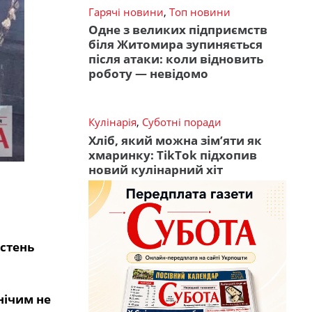
Гарячі новини
,
Топ новини
Одне з великих підприємств
біля Житомира зупиняється
після атаки: коли відновить
роботу — невідомо
Кулінарія
,
Суботні поради
Хліб, який можна зім’яти як
хмаринку: TikTok підхопив
новий кулінарний хіт
остень
нічим не