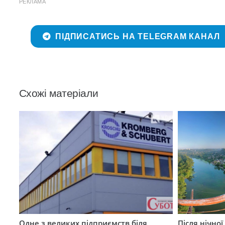
РЕКЛАМА
ПІДПИСАТИСЬ НА TELEGRAM КАНАЛ
Схожі матеріали
Одне з великих підприємств біля
Після нічно