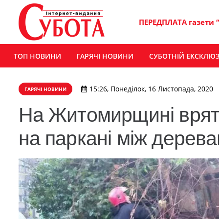
ПЕРЕДПЛАТА газети 
ТОП НОВИНИ
ГАРЯЧІ НОВИНИ
СУБОТНІЙ ЕКСКЛЮ
15:26, Понеділок, 16 Листопада, 2020
ГАРЯЧІ НОВИНИ
На Житомирщині вряту
на паркані між дерев