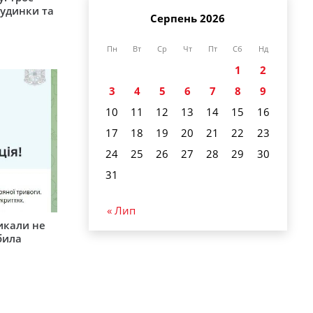
удинки та
Серпень 2026
Пн
Вт
Ср
Чт
Пт
Сб
Нд
1
2
3
4
5
6
7
8
9
10
11
12
13
14
15
16
17
18
19
20
21
22
23
24
25
26
27
28
29
30
31
« Лип
икали не
била