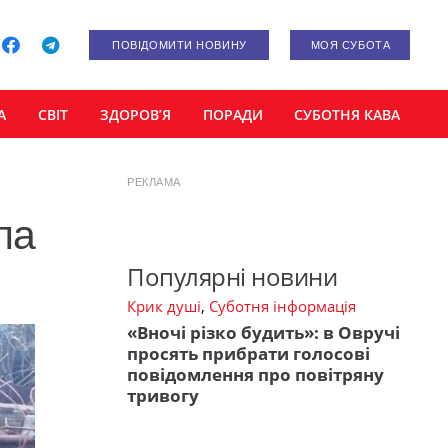
ПОВІДОМИТИ НОВИНУ
МОЯ СУБОТА
А
СВІТ
ЗДОРОВ’Я
ПОРАДИ
СУБОТНЯ КАВА
РЕКЛАМА
ла
Популярні новини
Крик душі
,
Суботня інформація
«Вночі різко будить»: в Овручі
просять прибрати голосові
повідомлення про повітряну
тривогу