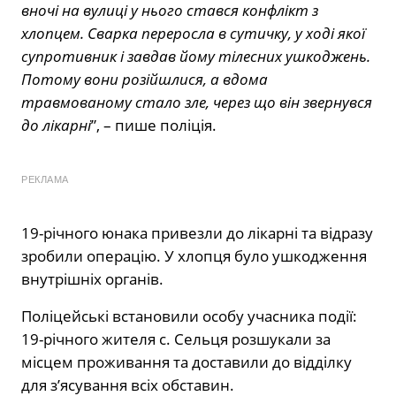
вночі на вулиці у нього стався конфлікт з
хлопцем. Сварка переросла в сутичку, у ході якої
супротивник і завдав йому тілесних ушкоджень.
Потому вони розійшлися, а вдома
травмованому стало зле, через що він звернувся
до лікарні
”, – пише поліція.
РЕКЛАМА
19-річного юнака привезли до лікарні та відразу
зробили операцію. У хлопця було ушкодження
внутрішніх органів.
Поліцейські встановили особу учасника події:
19-річного жителя с. Сельця розшукали за
місцем проживання та доставили до відділку
для з’ясування всіх обставин.