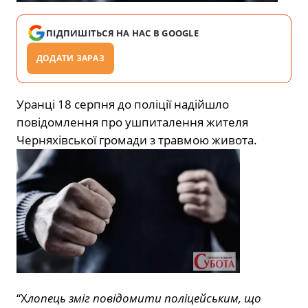
ПІДПИШІТЬСЯ НА НАС В GOOGLE
ДОДАТИ ЗАРАЗ
Уранці 18 серпня до поліції надійшло
повідомлення про ушпиталення жителя
Черняхівської громади з травмою живота.
“Х
лопець зміг повідомити поліцейським, що