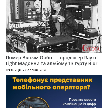
Помер Вільям Орбіт — продюсер Ray of
Light Мадонни та альбому 13 гурту Blur
П’ятниця, 7 Серпня, 2026