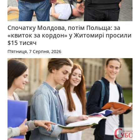
Спочатку Молдова, потім Польща: за
«квиток за кордон» у Житомирі просили
$15 тисяч
П’ятниця, 7 Серпня, 2026