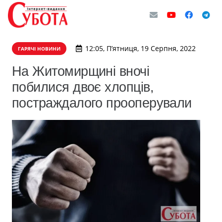
12:05, П’ятниця, 19 Серпня, 2022
ГАРЯЧІ НОВИНИ
На Житомирщині вночі
побилися двоє хлопців,
постраждалого прооперували