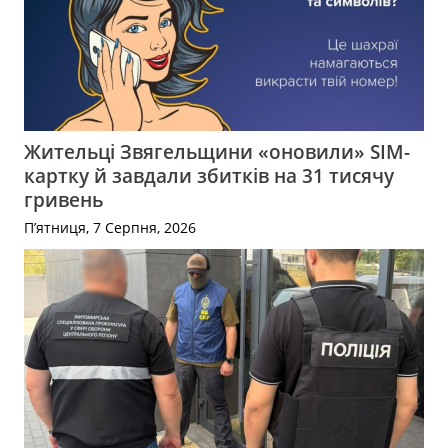
Жительці Звягельщини «оновили» SIM-
картку й завдали збитків на 31 тисячу
гривень
П’ятниця, 7 Серпня, 2026