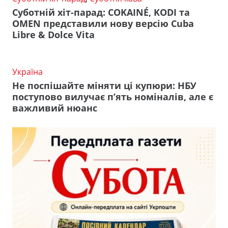
Суботній хіт-парад: COKAINÉ, KODI та
OMEN представили нову версію Cuba
Libre & Dolce Vita
Україна
Не поспішайте міняти ці купюри: НБУ
поступово вилучає п’ять номіналів, але є
важливий нюанс