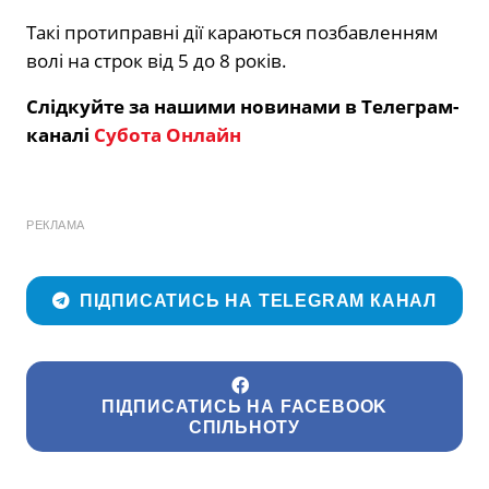
Такі протиправні дії караються позбавленням
волі на строк від 5 до 8 років.
Слідкуйте за нашими новинами в Телеграм-
каналі
Субота Онлайн
РЕКЛАМА
ПІДПИСАТИСЬ НА TELEGRAM КАНАЛ
ПІДПИСАТИСЬ НА FACEBOOK
СПІЛЬНОТУ