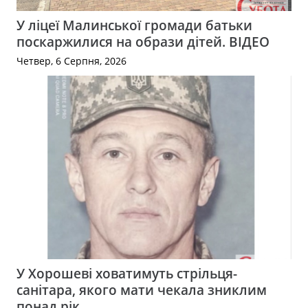
У ліцеї Малинської громади батьки
поскаржилися на образи дітей. ВІДЕО
Четвер, 6 Серпня, 2026
У Хорошеві ховатимуть стрільця-
санітара, якого мати чекала зниклим
понад рік