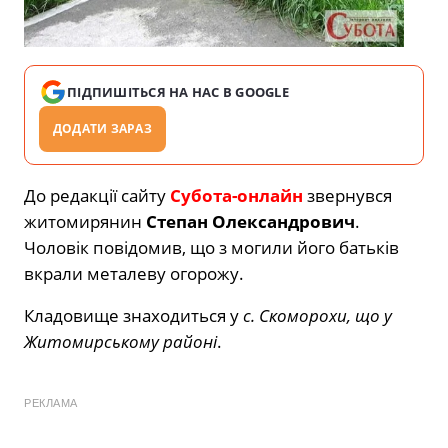
ПІДПИШІТЬСЯ НА НАС В GOOGLE
ДОДАТИ ЗАРАЗ
До редакції сайту
Субота-онлайн
звернувся
житомирянин
Степан Олександрович
.
Чоловік повідомив, що з могили його батьків
вкрали металеву огорожу.
Кладовище знаходиться у
с. Скоморохи, що у
Житомирському районі
.
РЕКЛАМА