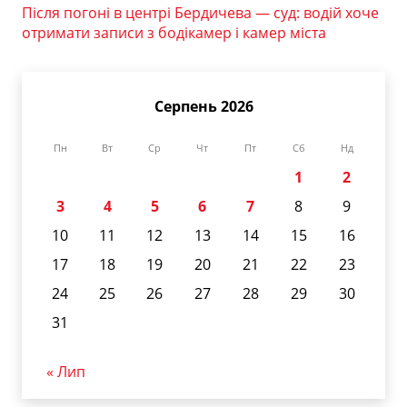
Після погоні в центрі Бердичева — суд: водій хоче
отримати записи з бодікамер і камер міста
Серпень 2026
Пн
Вт
Ср
Чт
Пт
Сб
Нд
1
2
3
4
5
6
7
8
9
10
11
12
13
14
15
16
17
18
19
20
21
22
23
24
25
26
27
28
29
30
31
« Лип