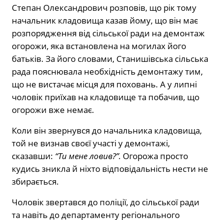
Степан Олександрович розповів, що рік тому
начальник кладовища казав йому, що він має
розпорядження від сільської ради на демонтаж
огорожи, яка встановлена на могилах його
батьків. За його словами, Станишівська сільська
рада пояснювала необхідність демонтажу тим,
що не вистачає місця для поховань. А у липні
чоловік приїхав на кладовище та побачив, що
огорожи вже немає.
Коли він звернувся до начальника кладовища,
той не визнав своєї участі у демонтажі,
сказавши:
“Ти мене ловив?”.
Огорожа просто
кудись зникла й ніхто відповідальність нести не
збирається.
Чоловік звертався до поліції, до сільської ради
та навіть до департаменту регіонального