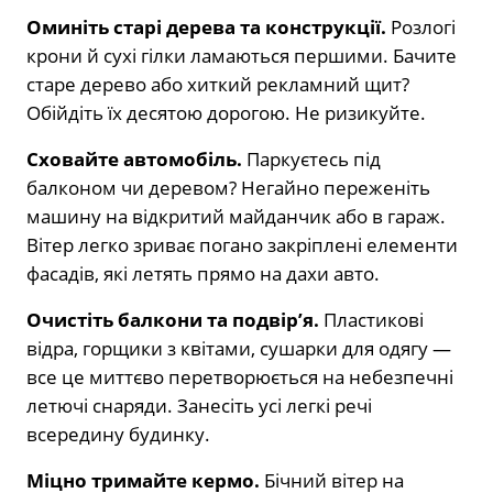
Оминіть старі дерева та конструкції.
Розлогі
крони й сухі гілки ламаються першими. Бачите
старе дерево або хиткий рекламний щит?
Обійдіть їх десятою дорогою. Не ризикуйте.
Сховайте автомобіль.
Паркуєтесь під
балконом чи деревом? Негайно переженіть
машину на відкритий майданчик або в гараж.
Вітер легко зриває погано закріплені елементи
фасадів, які летять прямо на дахи авто.
Очистіть балкони та подвір’я.
Пластикові
відра, горщики з квітами, сушарки для одягу —
все це миттєво перетворюється на небезпечні
летючі снаряди. Занесіть усі легкі речі
всередину будинку.
Міцно тримайте кермо.
Бічний вітер на