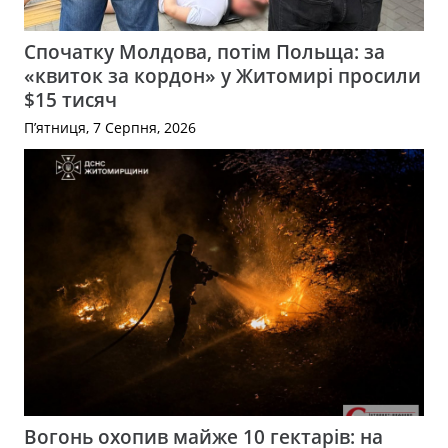
Спочатку Молдова, потім Польща: за
«квиток за кордон» у Житомирі просили
$15 тисяч
П’ятниця, 7 Серпня, 2026
Вогонь охопив майже 10 гектарів: на