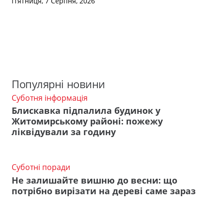
П’ятниця, 7 Серпня, 2026
Популярні новини
Суботня інформація
Блискавка підпалила будинок у
Житомирському районі: пожежу
ліквідували за годину
Суботні поради
Не залишайте вишню до весни: що
потрібно вирізати на дереві саме зараз