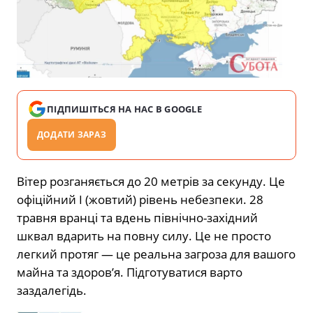
ПІДПИШІТЬСЯ НА НАС В GOOGLE
ДОДАТИ ЗАРАЗ
Вітер розганяється до 20 метрів за секунду. Це
офіційний I (жовтий) рівень небезпеки. 28
травня вранці та вдень північно-західний
шквал вдарить на повну силу. Це не просто
легкий протяг — це реальна загроза для вашого
майна та здоров’я. Підготуватися варто
заздалегідь.