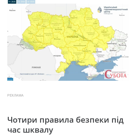
РЕКЛАМА
Чотири правила безпеки під
час шквалу