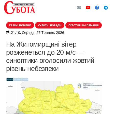
ГАРЯЧІ НОВИНИ
СУБОТНІ ПОРАДИ
СУБОТНЯ ІНФОРМАЦІЯ
21:10, Середа, 27 Травня, 2026
На Житомирщині вітер
розженеться до 20 м/с —
синоптики оголосили жовтий
рівень небезпеки