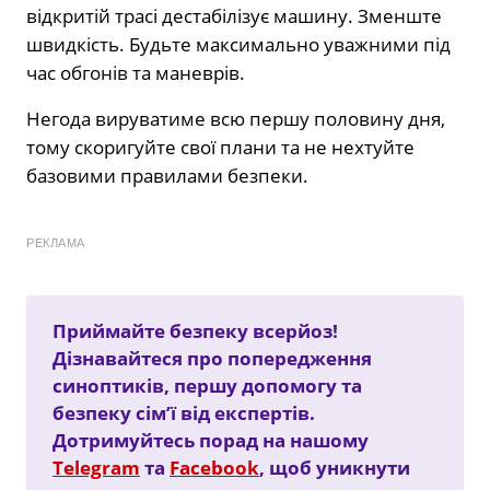
відкритій трасі дестабілізує машину. Зменште
швидкість. Будьте максимально уважними під
час обгонів та маневрів.
Негода вируватиме всю першу половину дня,
тому скоригуйте свої плани та не нехтуйте
базовими правилами безпеки.
РЕКЛАМА
Приймайте безпеку всерйоз!
Дізнавайтеся про попередження
синоптиків, першу допомогу та
безпеку сім’ї від експертів.
Дотримуйтесь порад на нашому
Telegram
та
Facebook
, щоб уникнути