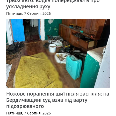
трьох авто: водіїв попереджають про
ускладнення руху
П’ятниця, 7 Серпня, 2026
Ножове поранення шиї після застілля: на
Бердичівщині суд взяв під варту
підозрюваного
П’ятниця, 7 Серпня, 2026