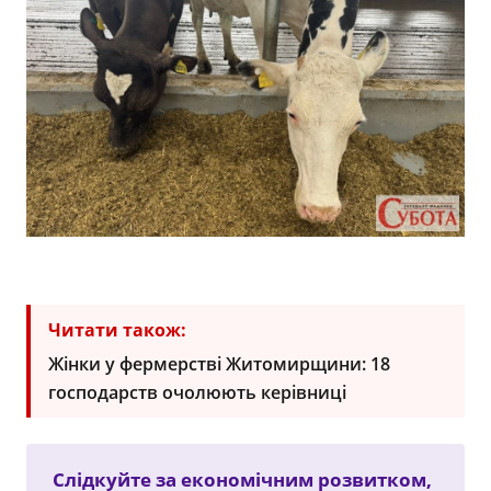
Читати також:
Жінки у фермерстві Житомирщини: 18
господарств очолюють керівниці
Слідкуйте за економічним розвитком,