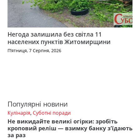
Негода залишила без світла 11
населених пунктів Житомирщини
П’ятниця, 7 Серпня, 2026
Популярні новини
Кулінарія
,
Суботні поради
Не викидайте великі огірки: зробіть
кроповий реліш — взимку банку з’їдають
за раз