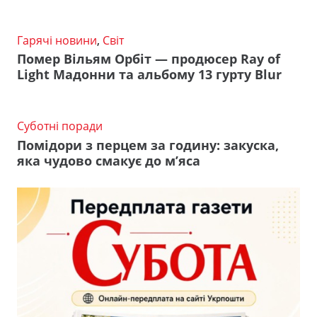
Гарячі новини
,
Світ
Помер Вільям Орбіт — продюсер Ray of
Light Мадонни та альбому 13 гурту Blur
Суботні поради
Помідори з перцем за годину: закуска,
яка чудово смакує до м’яса