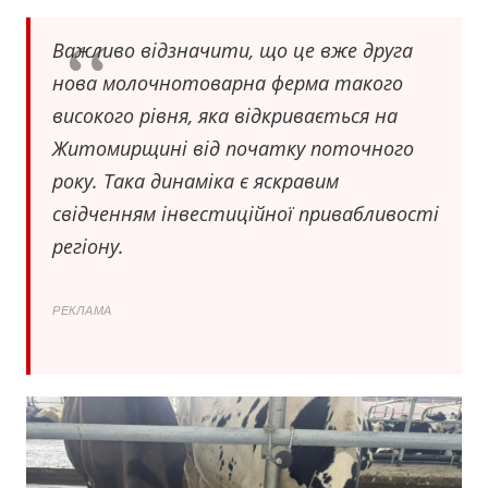
Важливо відзначити, що це вже друга
нова молочнотоварна ферма такого
високого рівня, яка відкривається на
Житомирщині від початку поточного
року. Така динаміка є яскравим
свідченням інвестиційної привабливості
регіону.
РЕКЛАМА