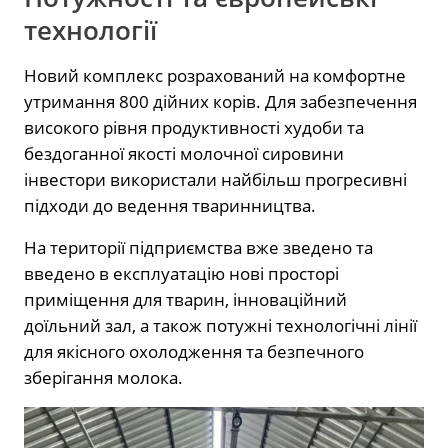
технології
Новий комплекс розрахований на комфортне
утримання 800 дійних корів. Для забезпечення
високого рівня продуктивності худоби та
бездоганної якості молочної сировини
інвестори використали найбільш прогресивні
підходи до ведення тваринництва.
На території підприємства вже зведено та
введено в експлуатацію нові просторі
приміщення для тварин, інноваційний
доїльний зал, а також потужні технологічні лінії
для якісного охолодження та безпечного
зберігання молока.