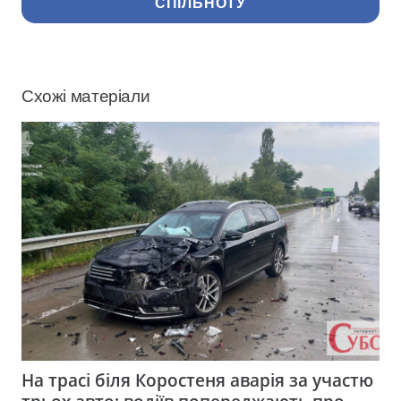
СПІЛЬНОТУ
Схожі матеріали
На трасі біля Коростеня аварія за участю