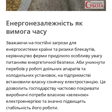
Енергонезалежність як
вимога часу
Зважаючи на постійні загрози для
енергосистеми країни та ризики блекаутів,
керівництво ферми приділило особливу увагу
питанням енергетичної безпеки. Аби уникнути
перебоїв у роботі доїльних апаратів та
холодильних установок, на підприємстві
встановили власну сонячну електростанцію. Це
дозволить господарству частково покривати
виробничі потреби власною «зеленою»
електроенергією та значно підвищить
стабільність його роботи.