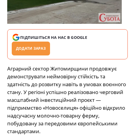
ПІДПИШІТЬСЯ НА НАС В GOOGLE
ДОДАТИ ЗАРАЗ
Аграрний сектор Житомирщини продовжує
демонструвати неймовірну стійкість та
здатність до розвитку навіть в умовах воєнного
стану. У регіоні успішно реалізовано черговий
масштабний інвестиційний проєкт —
підприємство «Новоселиця» офіційно відкрило
надсучасну молочно-товарну ферму,
побудовану за передовими європейськими
стандартами.