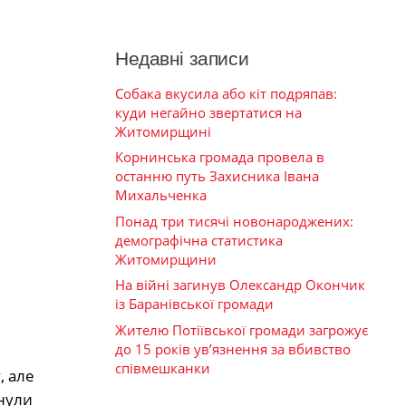
Недавні записи
Собака вкусила або кіт подряпав:
куди негайно звертатися на
Житомирщині
Корнинська громада провела в
останню путь Захисника Івана
Михальченка
Понад три тисячі новонароджених:
демографічна статистика
Житомирщини
На війні загинув Олександр Окончик
із Баранівської громади
Жителю Потіївської громади загрожує
до 15 років ув’язнення за вбивство
співмешканки
, але
кнули