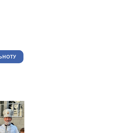
ЬНОТУ