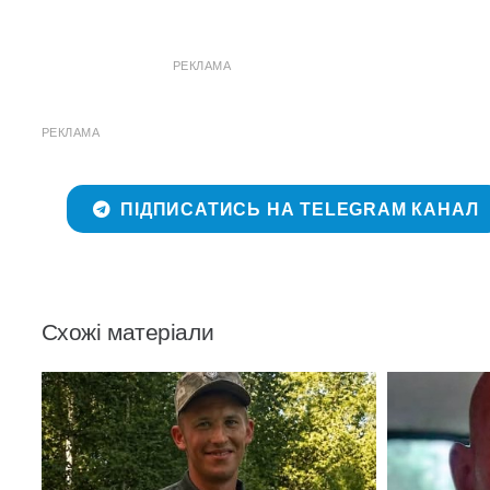
РЕКЛАМА
РЕКЛАМА
ПІДПИСАТИСЬ НА TELEGRAM КАНАЛ
Схожі матеріали