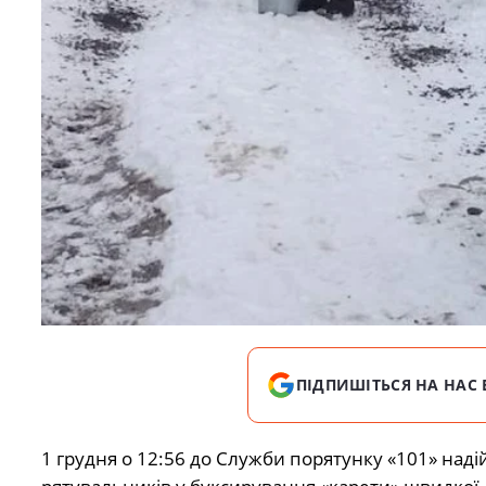
ПІДПИШІТЬСЯ НА НАС 
1 грудня о 12:56 до Служби порятунку «101» над