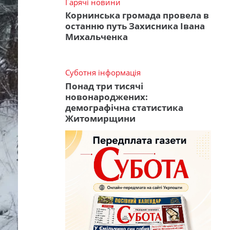
Гарячі новини
Корнинська громада провела в
останню путь Захисника Івана
Михальченка
Суботня інформація
Понад три тисячі
новонароджених:
демографічна статистика
Житомирщини