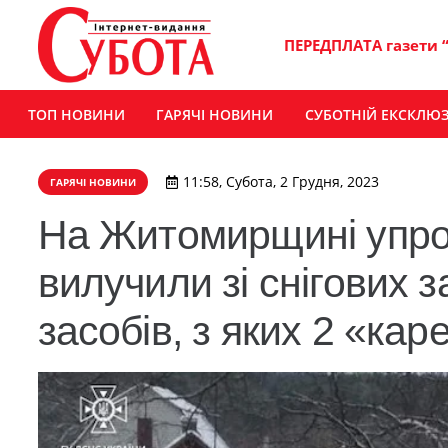
ПЕРЕДПЛАТА газети 
ТОП НОВИНИ
ГАРЯЧІ НОВИНИ
СУБОТНІЙ ЕКСКЛЮ
11:58, Субота, 2 Грудня, 2023
ГАРЯЧІ НОВИНИ
На Житомирщині упро
вилучили зі снігових 
засобів, з яких 2 «ка