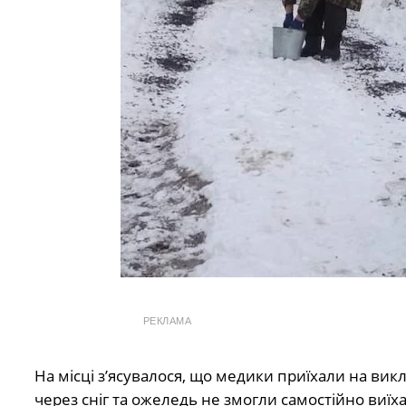
РЕКЛАМА
На місці з’ясувалося, що медики приїхали на ви
через сніг та ожеледь не змогли самостійно виїха