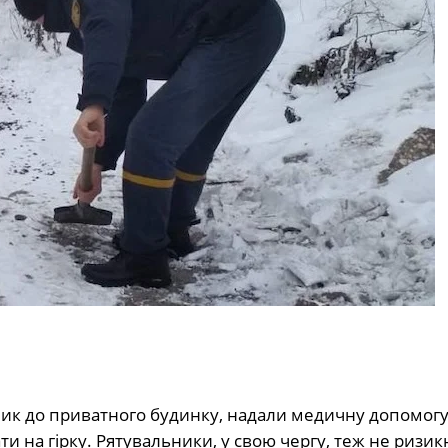
клик до приватного будинку, надали медичну допомогу
ти на гірку. Рятувальники, у свою чергу, теж не ризи