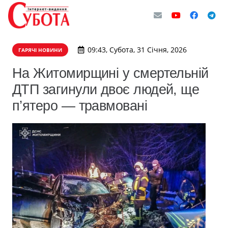
09:43, Субота, 31 Січня, 2026
ГАРЯЧІ НОВИНИ
На Житомирщині у смертельній
ДТП загинули двоє людей, ще
п’ятеро — травмовані