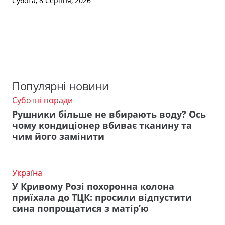
Субота, 8 Серпня, 2026
Популярні новини
Суботні поради
Рушники більше не вбирають воду? Ось
чому кондиціонер вбиває тканину та
чим його замінити
Україна
У Кривому Розі похоронна колона
приїхала до ТЦК: просили відпустити
сина попрощатися з матір’ю