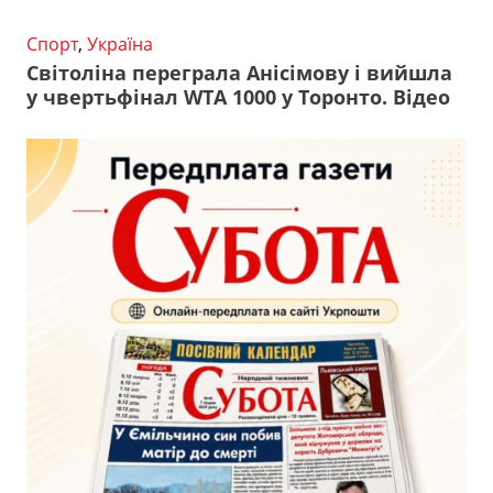
Спорт
,
Україна
Світоліна переграла Анісімову і вийшла
у чвертьфінал WTA 1000 у Торонто. Відео