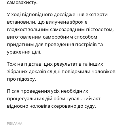
самозахисту.
У ході відповідного дослідження експерти
встановили, що вилучена зброя є
гладкоствольним самозарядним пістолетом,
виготовленим саморобним способом і
придатним для проведення пострілів та
ураження цілі.
Тож на підставі цих результатів та інших
зібраних доказів слідчі повідомили чоловікові
про підозру.
Після проведення усіх необхідних
процесуальних дій обвинувальний акт
відносно чоловіка скеровано до суду.
РЕКЛАМА