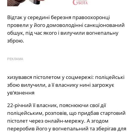
Відтак у середині березня правоохоронці
провели у його домоволодінні санкціонований
обшук, під час якого і вилучили вогнепальну
зброю.
РЕКЛАМА
хизувався пістолетом у соцмережі: поліцейські
збою вилучили, а її власнику нині загрожує
ув’язнення
22-річний її власник, пояснюючи свої дії
поліцейським, розповів, що придбав стартовий
пістолет через онлайн-мережу. А згодом
переробив його у вогнепальний та зберігав для