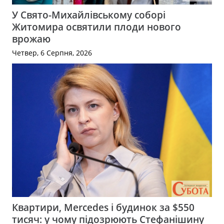
У Свято-Михайлівському соборі
Житомира освятили плоди нового
врожаю
Четвер, 6 Серпня, 2026
Квартири, Mercedes і будинок за $550
тисяч: у чому підозрюють Стефанішину