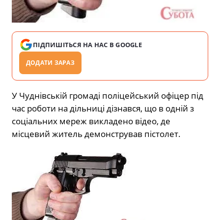
ПІДПИШІТЬСЯ НА НАС В GOOGLE
ДОДАТИ ЗАРАЗ
У Чуднівській громаді поліцейський офіцер під
час роботи на дільниці дізнався, що в одній з
соціальних мереж викладено відео, де
місцевий житель демонстрував пістолет.