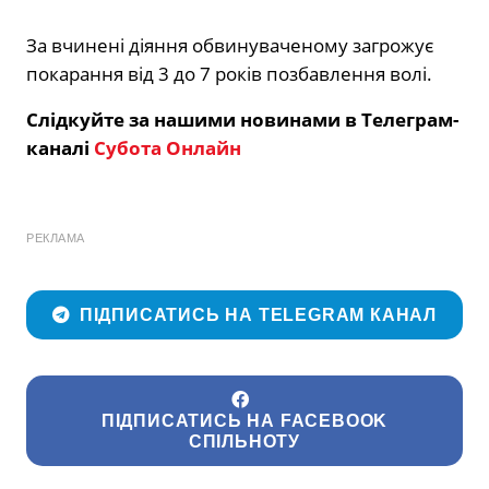
За вчинені діяння обвинуваченому загрожує
покарання від 3 до 7 років позбавлення волі.
Слідкуйте за нашими новинами в Телеграм-
каналі
Субота Онлайн
РЕКЛАМА
ПІДПИСАТИСЬ НА TELEGRAM КАНАЛ
ПІДПИСАТИСЬ НА FACEBOOK
СПІЛЬНОТУ