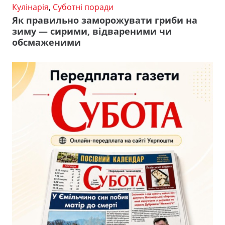
Кулінарія
,
Суботні поради
Як правильно заморожувати гриби на
зиму — сирими, відвареними чи
обсмаженими