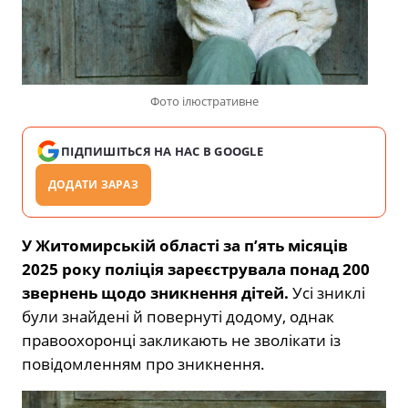
Фото ілюстративне
ПІДПИШІТЬСЯ НА НАС В GOOGLE
ДОДАТИ ЗАРАЗ
У Житомирській області за п’ять місяців
2025 року поліція зареєструвала понад 200
звернень щодо зникнення дітей.
Усі зниклі
були знайдені й повернуті додому, однак
правоохоронці закликають не зволікати із
повідомленням про зникнення.