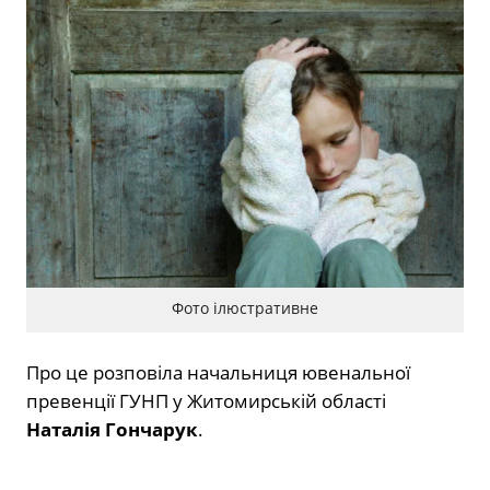
Фото ілюстративне
Про це розповіла начальниця ювенальної
превенції ГУНП у Житомирській області
Наталія Гончарук
.