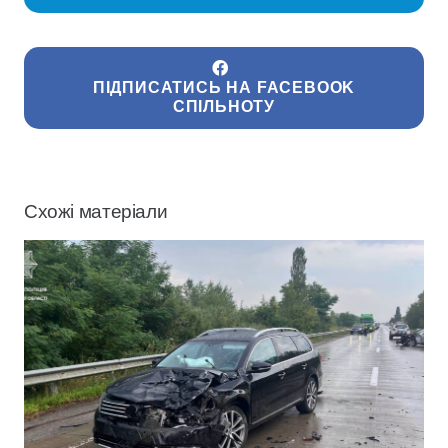
ПІДПИСАТИСЬ НА FACEBOOK
СПІЛЬНОТУ
Схожі матеріали