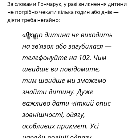
За словами Гончарук, у разі зникнення дитини
не потрібно чекати кілька годин або днів —
діяти треба негайно:
«Якщо дитина не виходить
на зв’язок або загубилася —
телефонуйте на 102. Чим
швидше ви повідомите,
тим швидше ми зможемо
знайти дитину. Дуже
важливо дати чіткий опис
зовнішності, одягу,
особливих прикмет. Усі
наряди поліції одразу