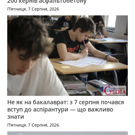
200 кернів асфальтобетону
П’ятниця, 7 Серпня, 2026
Не як на бакалаврат: з 7 серпня почався
вступ до аспірантури — що важливо
знати
П’ятниця, 7 Серпня, 2026