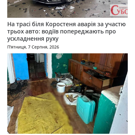
На трасі біля Коростеня аварія за участю
трьох авто: водіїв попереджають про
ускладнення руху
П’ятниця, 7 Серпня, 2026