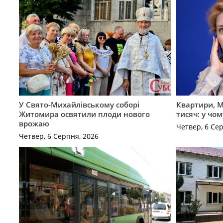
У Свято-Михайлівському соборі
Квартири, M
Житомира освятили плоди нового
тисяч: у чо
врожаю
Четвер, 6 Се
Четвер, 6 Серпня, 2026