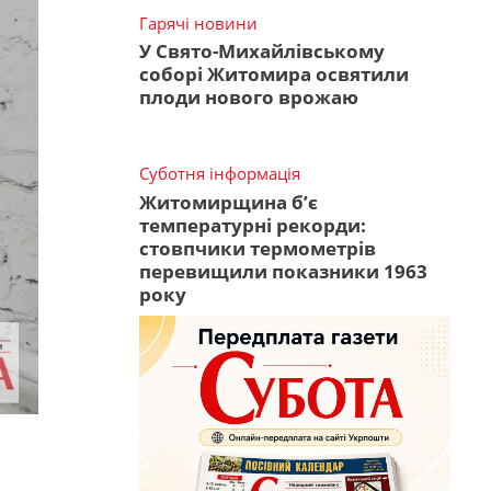
Гарячі новини
У Свято-Михайлівському
соборі Житомира освятили
плоди нового врожаю
Суботня інформація
Житомирщина б’є
температурні рекорди:
стовпчики термометрів
перевищили показники 1963
року