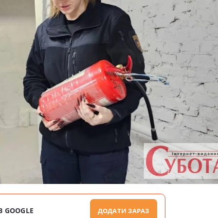
В GOOGLE
ДОДАТИ ЗАРАЗ