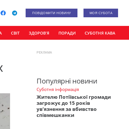
ПОВІДОМИТИ НОВИНУ
МОЯ СУБОТА
А
СВІТ
ЗДОРОВ’Я
ПОРАДИ
СУБОТНЯ КАВА
РЕКЛАМА
х
Популярні новини
Суботня інформація
Жителю Потіївської громади
загрожує до 15 років
ув’язнення за вбивство
співмешканки