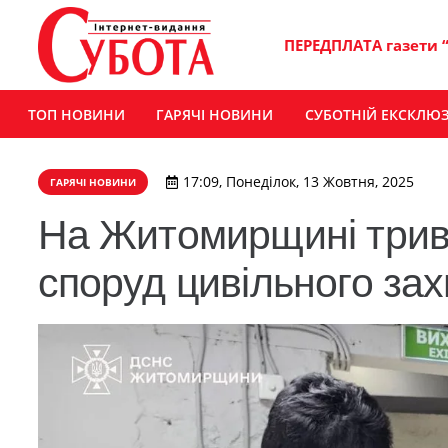
ПЕРЕДПЛАТА газети 
ТОП НОВИНИ
ГАРЯЧІ НОВИНИ
СУБОТНІЙ ЕКСКЛЮ
17:09, Понеділок, 13 Жовтня, 2025
ГАРЯЧІ НОВИНИ
На Житомирщині трив
споруд цивільного зах