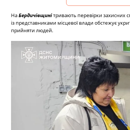
На
Бердичівщині
тривають перевірки захисних с
із представниками місцевої влади обстежує укрит
прийняти людей.