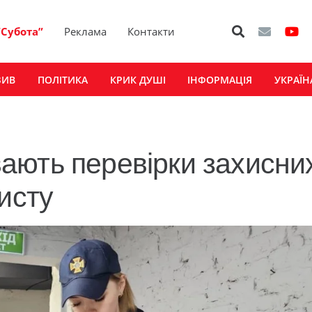
“Субота”
Реклама
Контакти
ЗИВ
ПОЛІТИКА
КРИК ДУШІ
ІНФОРМАЦІЯ
УКРАЇН
ають перевірки захисни
исту