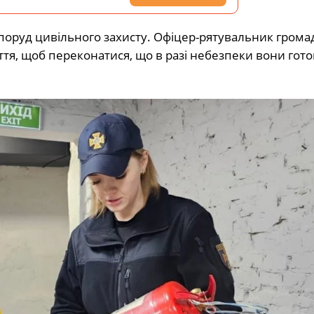
поруд цивільного захисту. Офіцер-рятувальник грома
тя, щоб переконатися, що в разі небезпеки вони гото