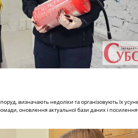
споруд, визначають недоліки та організовують їх усун
омади, оновлення актуальної бази даних і посилення