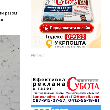
ди разом
ві
РЕКЛАМА