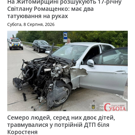
На Житомирщині розшукують 17-річну
Світлану Ромащенко: має два
татуювання на руках
Субота, 8 Серпня, 2026
Семеро людей, серед них двоє дітей,
травмувалися у потрійній ДТП біля
Коростеня