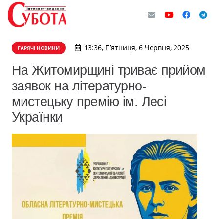
13:36, П’ятниця, 6 Червня, 2025
ГАРЯЧІ НОВИНИ
На Житомирщині триває прийом
заявок на літературно-
мистецьку премію ім. Лесі
Українки