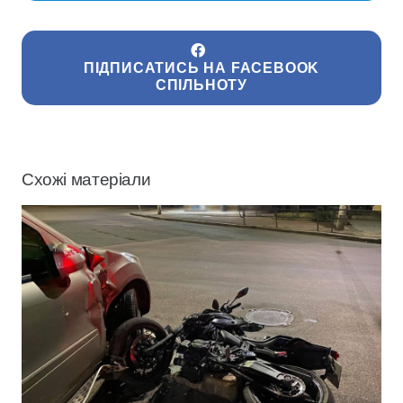
ПІДПИСАТИСЬ НА FACEBOOK
СПІЛЬНОТУ
Схожі матеріали