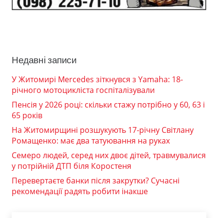
Недавні записи
У Житомирі Mercedes зіткнувся з Yamaha: 18-
річного мотоцикліста госпіталізували
Пенсія у 2026 році: скільки стажу потрібно у 60, 63 і
65 років
На Житомирщині розшукують 17-річну Світлану
Ромащенко: має два татуювання на руках
Семеро людей, серед них двоє дітей, травмувалися
у потрійній ДТП біля Коростеня
Перевертаєте банки після закрутки? Сучасні
рекомендації радять робити інакше