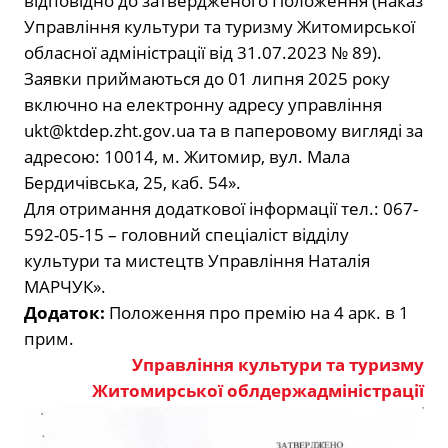
відповідно до затвердженого Положення (наказ
Управління культури та туризму Житомирської
обласної адміністрації від 31.07.2023 № 89).
Заявки приймаються до 01 липня 2025 року
включно на електронну адресу управління
ukt@ktdep.zht.gov.ua
та в паперовому вигляді за
адресою: 10014, м. Житомир, вул. Мала
Бердичівська, 25, каб. 54».
Для отримання додаткової інформації тел.: 067-
592-05-15 – головний спеціаліст відділу
культури та мистецтв Управління Наталія
МАРЧУК».
Додаток:
Положення про премію на 4 арк. в 1
прим.
Управління культури та туризму
Житомирської облдержадміністрації