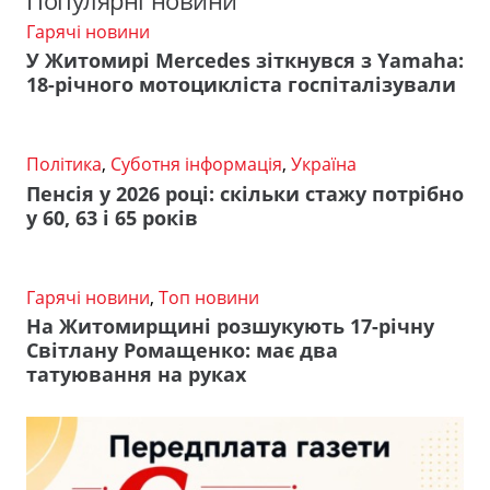
Популярні новини
Гарячі новини
У Житомирі Mercedes зіткнувся з Yamaha:
18-річного мотоцикліста госпіталізували
Політика
,
Суботня інформація
,
Україна
Пенсія у 2026 році: скільки стажу потрібно
у 60, 63 і 65 років
Гарячі новини
,
Топ новини
На Житомирщині розшукують 17-річну
Світлану Ромащенко: має два
татуювання на руках