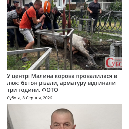
У центрі Малина корова провалилася в
люк: бетон різали, арматуру відгинали
три години. ФОТО
Субота, 8 Серпня, 2026