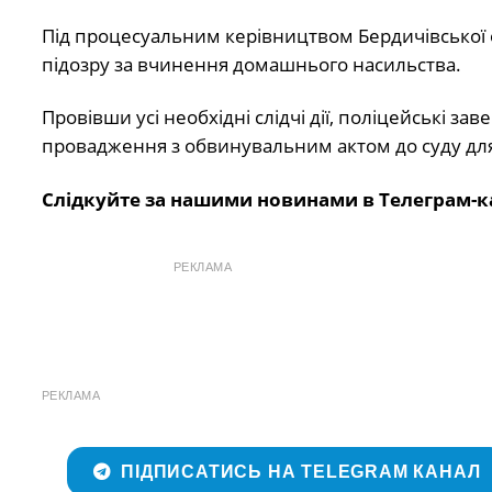
Під процесуальним керівництвом Бердичівської о
підозру за вчинення домашнього насильства.
Провівши усі необхідні слідчі дії, поліцейські 
провадження з обвинувальним актом до суду для
Слідкуйте за нашими новинами в Телеграм-к
РЕКЛАМА
РЕКЛАМА
ПІДПИСАТИСЬ НА TELEGRAM КАНАЛ