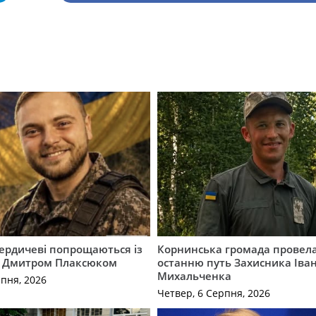
Бердичеві попрощаються із
Корнинська громада провела
 Дмитром Плаксюком
останню путь Захисника Іва
Михальченка
рпня, 2026
Четвер, 6 Серпня, 2026