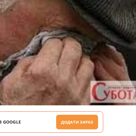
В GOOGLE
ДОДАТИ ЗАРАЗ