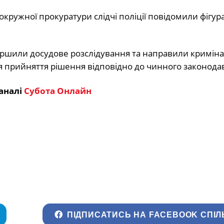
кружної прокуратури слідчі поліції повідомили фігур
завершили досудове розслідування та направили кримін
 прийняття рішення відповідно до чинного законодав
аналі
Субота Онлайн
ПІДПИСАТИСЬ НА FACEBOOK СПІЛ