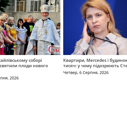
айлівському соборі
Квартири, Mercedes і будинок
святили плоди нового
тисяч: у чому підозрюють С
Четвер, 6 Серпня, 2026
рпня, 2026