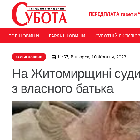
ПЕРЕДПЛАТА газети 
ТОП НОВИНИ
ГАРЯЧІ НОВИНИ
СУБОТНІЙ ЕКСКЛЮ
11:57, Вівторок, 10 Жовтня, 2023
ГАРЯЧІ НОВИНИ
​На Житомирщині суди
з власного батька