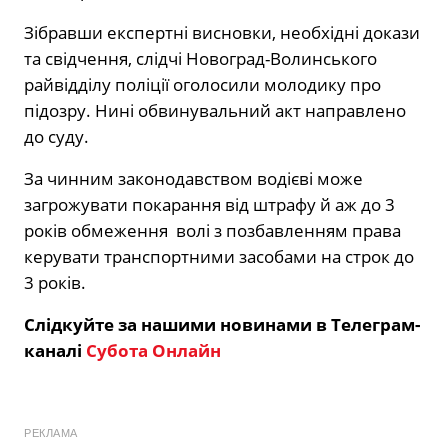
Зібравши експертні висновки, необхідні докази
та свідчення, слідчі Новоград-Волинського
райвідділу поліції оголосили молодику про
підозру. Нині обвинувальний акт направлено
до суду.
За чинним законодавством водієві може
загрожувати покарання від штрафу й аж до 3
років обмеження волі з позбавленням права
керувати транспортними засобами на строк до
3 років.
Слідкуйте за нашими новинами в Телеграм-
каналі
Субота Онлайн
РЕКЛАМА