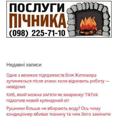
Недавні записи
Одне з великих підприємств біля Житомира
зупиняється після атаки: коли відновить роботу —
невідомо
Хліб, який можна зім’яти як хмаринку: TikTok
підхопив новий кулінарний хіт
Рушники більше не вбирають воду? Ось чому
кондиціонер вбиває тканину та чим його замінити