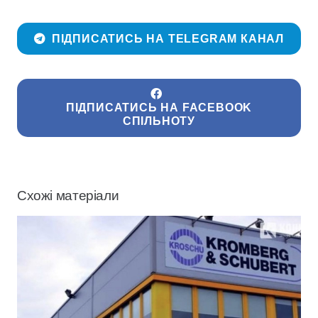
ПІДПИСАТИСЬ НА TELEGRAM КАНАЛ
ПІДПИСАТИСЬ НА FACEBOOK
СПІЛЬНОТУ
Схожі матеріали