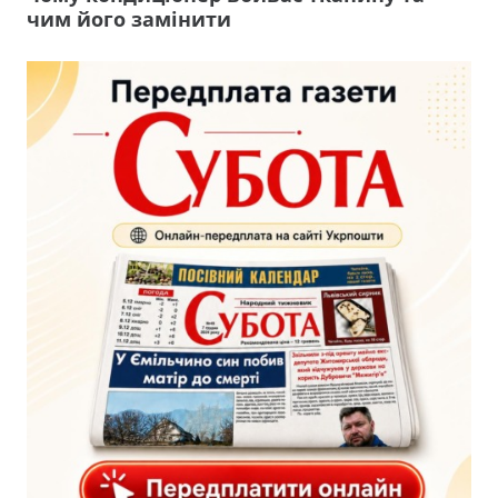
чим його замінити