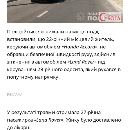
Поліцейські, які виїхали на місце події,
встановили, що 22-річний місцевий житель,
керуючи автомобілем
«Honda Accord»
, не
обравши безпечної швидкості руху, здійснив
зіткнення з автомобілем
«Land Rover»
під
керуванням 29-річного одесита, який рухався в
попутному напрямку.
РЕКЛАМА
У результаті травми отримала 27-річна
пасажирка
«Land Rover»
. Жінку було доставлено
до лікарні.