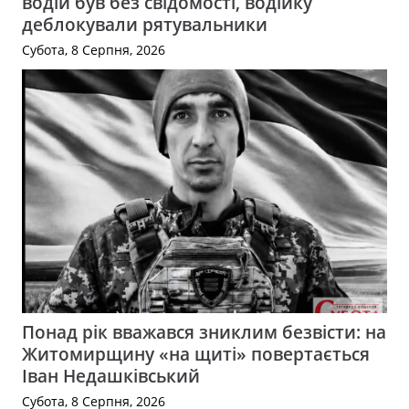
водій був без свідомості, водійку
деблокували рятувальники
Субота, 8 Серпня, 2026
Понад рік вважався зниклим безвісти: на
Житомирщину «на щиті» повертається
Іван Недашківський
Субота, 8 Серпня, 2026