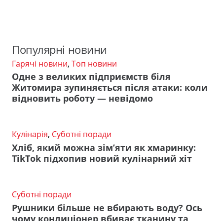
Популярні новини
Гарячі новини
,
Топ новини
Одне з великих підприємств біля
Житомира зупиняється після атаки: коли
відновить роботу — невідомо
Кулінарія
,
Суботні поради
Хліб, який можна зім’яти як хмаринку:
TikTok підхопив новий кулінарний хіт
Суботні поради
Рушники більше не вбирають воду? Ось
чому кондиціонер вбиває тканину та