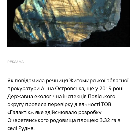
РЕКЛАМА
Як повідомила речниця Житомирської обласної
прокуратури Анна Островська, ще у 2019 році
Державна екологічна інспекція Поліського
округу провела перевірку діяльності ТОВ
«Галактік», яке здійснювало розробку
Очеретянського родовища площею 3,32 га в
селі Рудня.