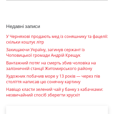
Недавні записи
У Черняхові продають мед із соняшнику та фацелії:
скільки коштує літр
Захищаючи Україну, загинув сержант із
Чоповицької громади Андрій Крещук
Вантажний потяг на смерть збив чоловіка на
залізничній станції Житомирського району
Художник побачив море у 13 років — через пів
століття написав цю сонячну картину
Навіщо класти зелений чай у банку з кабачками:
незвичайний спосіб зберегти хрускіт