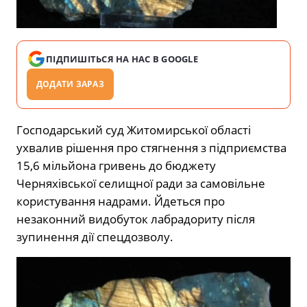
ПІДПИШІТЬСЯ НА НАС В GOOGLE
ДОДАТИ ЗАРАЗ
Господарський суд Житомирської області
ухвалив рішення про стягнення з підприємства
15,6 мільйона гривень до бюджету
Черняхівської селищної ради за самовільне
користування надрами. Йдеться про
незаконний видобуток лабрадориту після
зупинення дії спецдозволу.