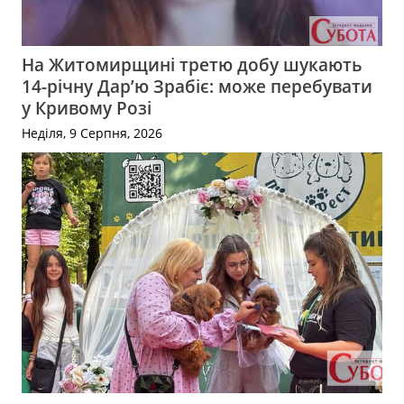
На Житомирщині третю добу шукають
14-річну Дар’ю Зрабіє: може перебувати
у Кривому Розі
Неділя, 9 Серпня, 2026