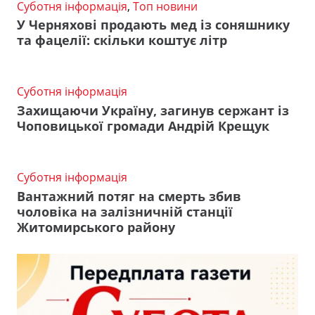
Суботня інформація
,
Топ новини
У Черняхові продають мед із соняшнику
та фацелії: скільки коштує літр
Суботня інформація
Захищаючи Україну, загинув сержант із
Чоповицької громади Андрій Крещук
Суботня інформація
Вантажний потяг на смерть збив
чоловіка на залізничній станції
Житомирського району