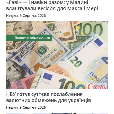
«Гав!» — і навіки разом: у Малині
влаштували весілля для Макса і Мері
Неділя, 9 Серпня, 2026
НБУ готує суттєве послаблення
валютних обмежень для українців
Неділя, 9 Серпня, 2026