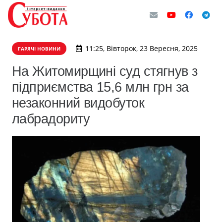
11:25, Вівторок, 23 Вересня, 2025
ГАРЯЧІ НОВИНИ
На Житомирщині суд стягнув з
підприємства 15,6 млн грн за
незаконний видобуток
лабрадориту