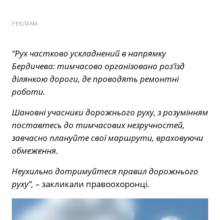
РЕКЛАМА
“Рух частково ускладнений в напрямку
Бердичева: тимчасово організовано роз’їзд
ділянкою дороги, де проводять ремонтні
роботи.
Шановні учасники дорожнього руху, з розумінням
поставтесь до тимчасових незручностей,
завчасно плануйте свої маршрути, враховуючи
обмеження.
Неухильно дотримуйтеся правил дорожнього
руху”,
– закликали правоохоронці.