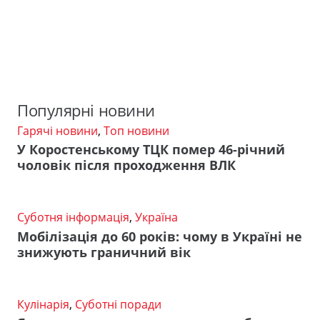
Популярні новини
Гарячі новини
,
Топ новини
У Коростенському ТЦК помер 46-річний
чоловік після проходження ВЛК
Суботня інформація
,
Україна
Мобілізація до 60 років: чому в Україні не
знижують граничний вік
Кулінарія
,
Суботні поради