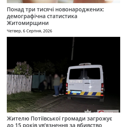
Понад три тисячі новонароджених:
демографічна статистика
Житомирщини
Четвер, 6 Серпня, 2026
Жителю Потіївської громади загрожує
до 15 років ув’язнення за вбивство