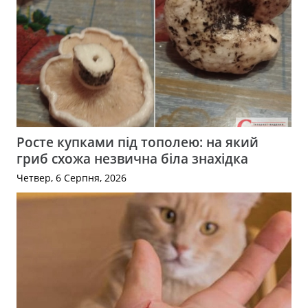
Росте купками під тополею: на який
гриб схожа незвична біла знахідка
Четвер, 6 Серпня, 2026