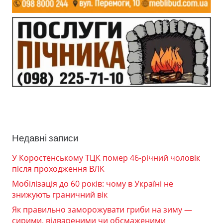
Недавні записи
У Коростенському ТЦК помер 46-річний чоловік
після проходження ВЛК
Мобілізація до 60 років: чому в Україні не
знижують граничний вік
Як правильно заморожувати гриби на зиму —
сирими, відвареними чи обсмаженими