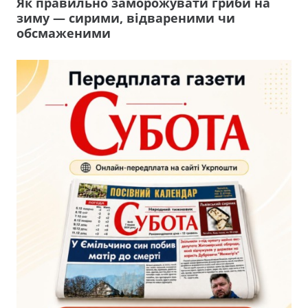
Як правильно заморожувати гриби на
зиму — сирими, відвареними чи
обсмаженими