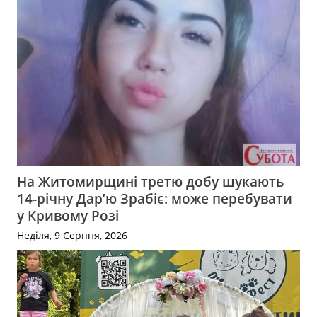
На Житомирщині третю добу шукають
14-річну Дар’ю Зрабіє: може перебувати
у Кривому Розі
Неділя, 9 Серпня, 2026