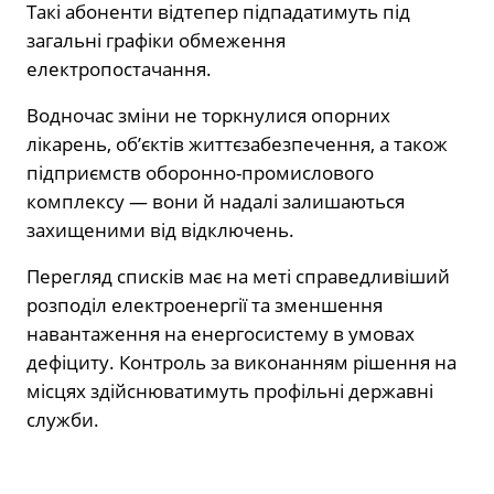
Такі абоненти відтепер підпадатимуть під
загальні графіки обмеження
електропостачання.
Водночас зміни не торкнулися опорних
лікарень, об’єктів життєзабезпечення, а також
підприємств оборонно-промислового
комплексу — вони й надалі залишаються
захищеними від відключень.
Перегляд списків має на меті справедливіший
розподіл електроенергії та зменшення
навантаження на енергосистему в умовах
дефіциту. Контроль за виконанням рішення на
місцях здійснюватимуть профільні державні
служби.