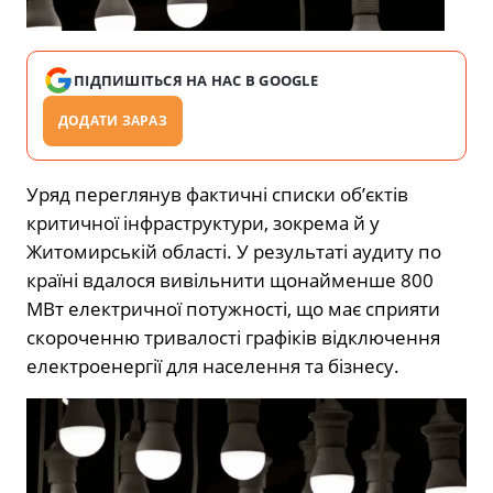
ПІДПИШІТЬСЯ НА НАС В GOOGLE
ДОДАТИ ЗАРАЗ
Уряд переглянув фактичні списки об’єктів
критичної інфраструктури, зокрема й у
Житомирській області. У результаті аудиту по
країні вдалося вивільнити щонайменше 800
МВт електричної потужності, що має сприяти
скороченню тривалості графіків відключення
електроенергії для населення та бізнесу.