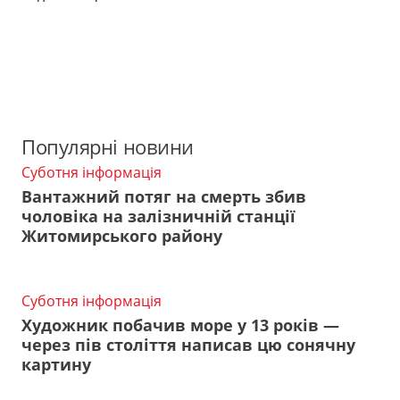
Популярні новини
Суботня інформація
Вантажний потяг на смерть збив
чоловіка на залізничній станції
Житомирського району
Суботня інформація
Художник побачив море у 13 років —
через пів століття написав цю сонячну
картину