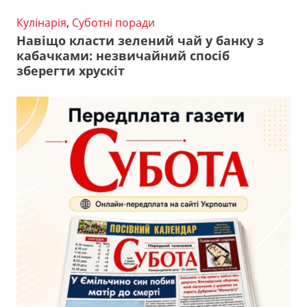
Кулінарія
,
Суботні поради
Навіщо класти зелений чай у банку з
кабачками: незвичайний спосіб
зберегти хрускіт