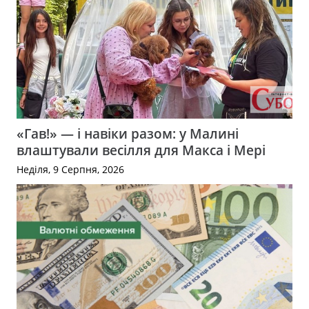
«Гав!» — і навіки разом: у Малині
влаштували весілля для Макса і Мері
Неділя, 9 Серпня, 2026