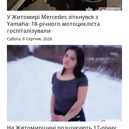
У Житомирі Mercedes зіткнувся з
Yamaha: 18-річного мотоцикліста
госпіталізували
Субота, 8 Серпня, 2026
На Житомирщині розшукують 17-річну