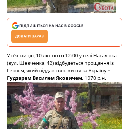
ПІДПИШІТЬСЯ НА НАС В GOOGLE
ДОДАТИ ЗАРАЗ
У п’ятницю, 10 лютого о 12:00 у селі Наталівка
(вул. Шевченка, 42) відбудеться прощання із
Героєм, який віддав своє життя за Україну
–
Гудзарем Василем Яковичем,
1970 р.н.