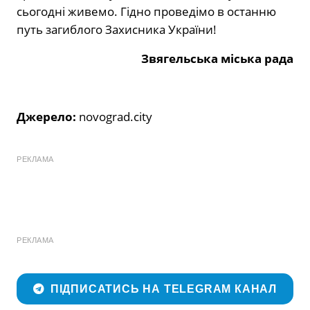
сьогодні живемо. Гідно проведімо в останню
путь загиблого Захисника України!
Звягельська міська рада
Джерело:
novograd.city
РЕКЛАМА
РЕКЛАМА
ПІДПИСАТИСЬ НА TELEGRAM КАНАЛ