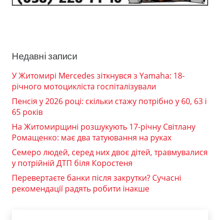
Недавні записи
У Житомирі Mercedes зіткнувся з Yamaha: 18-
річного мотоцикліста госпіталізували
Пенсія у 2026 році: скільки стажу потрібно у 60, 63 і
65 років
На Житомирщині розшукують 17-річну Світлану
Ромащенко: має два татуювання на руках
Семеро людей, серед них двоє дітей, травмувалися
у потрійній ДТП біля Коростеня
Перевертаєте банки після закрутки? Сучасні
рекомендації радять робити інакше