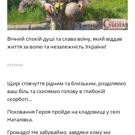
Вічний спокій душі та слава воїну, який віддав
життя за волю та незалежність України!
РЕКЛАМА
Щирі співчуття рідним та близьким, розділяємо
ваш біль та схиляємо голову в глибокій
скорботі…
Поховання Героя пройде на кладовищі у селі
Наталівка.
Громадо! Не забуваймо, завдяки кому ми