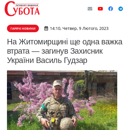
14:10, Четвер, 9 Лютого, 2023
ГАРЯЧІ НОВИНИ
На Житомирщині ще одна важка
втрата — загинув Захисник
України Василь Гудзар