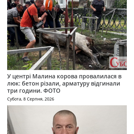
У центрі Малина корова провалилася в
люк: бетон різали, арматуру відгинали
три години. ФОТО
Субота, 8 Серпня, 2026