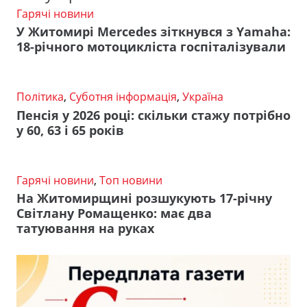
Гарячі новини
У Житомирі Mercedes зіткнувся з Yamaha:
18-річного мотоцикліста госпіталізували
Політика
,
Суботня інформація
,
Україна
Пенсія у 2026 році: скільки стажу потрібно
у 60, 63 і 65 років
Гарячі новини
,
Топ новини
На Житомирщині розшукують 17-річну
Світлану Ромащенко: має два
татуювання на руках