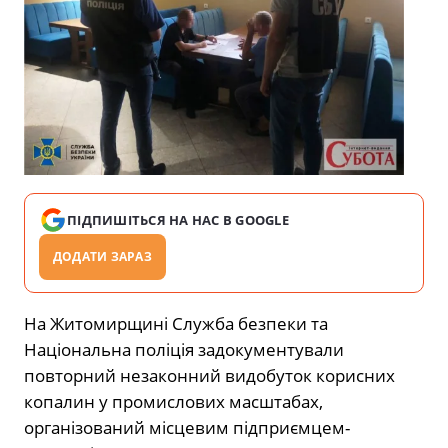
ПІДПИШІТЬСЯ НА НАС В GOOGLE
ДОДАТИ ЗАРАЗ
На Житомирщині Служба безпеки та
Національна поліція задокументували
повторний незаконний видобуток корисних
копалин у промислових масштабах,
організований місцевим підприємцем-