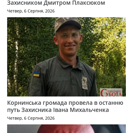
Захисником Дмитром Плаксюком
Четвер, 6 Серпня, 2026
Корнинська громада провела в останню
путь Захисника Івана Михальченка
Четвер, 6 Серпня, 2026