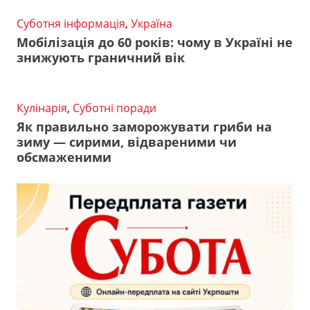
Суботня інформація
,
Україна
Мобілізація до 60 років: чому в Україні не
знижують граничний вік
Кулінарія
,
Суботні поради
Як правильно заморожувати гриби на
зиму — сирими, відвареними чи
обсмаженими