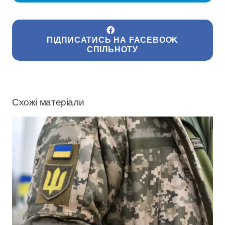
ПІДПИСАТИСЬ НА FACEBOOK
СПІЛЬНОТУ
Схожі матеріали