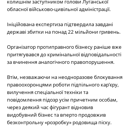
колишнім заступником голови Луганської
обласної військово-цивільної адміністрації.
Ініційована експертиза підтвердила завдані
державі збитки на понад 22 мільйони гривень.
Організатор протиправного бізнесу раніше вже
притягувався до кримінальної відповідальності
за вчинення аналогічного правопорушення.
Втім, незважаючи на неодноразове блокування
правоохоронцями роботи підпільного кар’єру,
вилучення спеціальної техніки та
повідомлення підозр усім причетним особам,
через деякий час фігурант відновив
видобувний бізнес та вперто продовжив
безконтрольну «розробку» родовища піску.