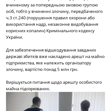
вчиненому за попередньою змовою групою
осіб, тобто у вчиненні злочину, передбаченого
ч.3 ст.240 (порушення правил охорони або
використання надр, незаконне видобування
корисних копалин) Кримінального кодексу
України.
Для забезпечення відшкодування завданих
державі збитків вже накладено арешт на майно
підприємства, яке належить організатору
злочину, вартістю понад 5 млн грн.
Вирішується питання щодо арешту особистого
майна підозрюваних.