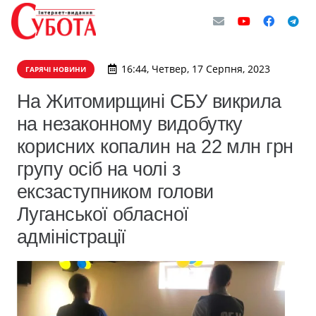
16:44, Четвер, 17 Серпня, 2023
ГАРЯЧІ НОВИНИ
На Житомирщині СБУ викрила
на незаконному видобутку
корисних копалин на 22 млн грн
групу осіб на чолі з
ексзаступником голови
Луганської обласної
адміністрації