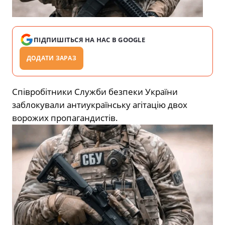
ПІДПИШІТЬСЯ НА НАС В GOOGLE
ДОДАТИ ЗАРАЗ
Співробітники Служби безпеки України
заблокували антиукраїнську агітацію двох
ворожих пропагандистів.