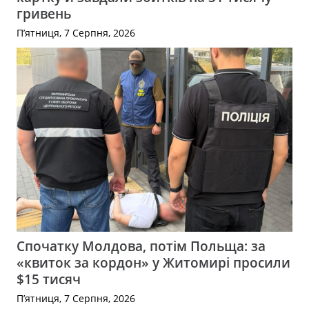
гривень
П’ятниця, 7 Серпня, 2026
Спочатку Молдова, потім Польща: за
«квиток за кордон» у Житомирі просили
$15 тисяч
П’ятниця, 7 Серпня, 2026