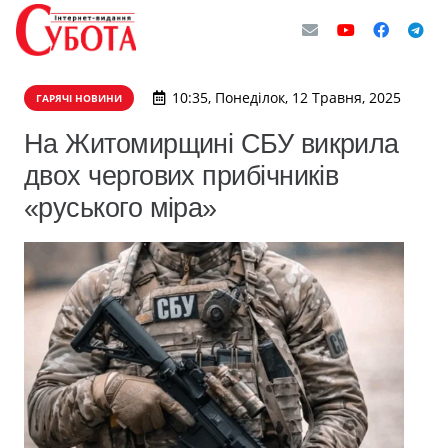
10:35, Понеділок, 12 Травня, 2025
ГАРЯЧІ НОВИНИ
На Житомирщині СБУ викрила
двох чергових прибічників
«руського міра»