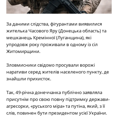
За даними слідства, фігурантами виявилися
жителька Часового Яру (Донецька область) та
мешканець Кремінної (Луганщина), які
упродовж року проживали в одному із сіл
Житомирщини.
Зловмисники свідомо просували ворожі
наративи серед жителів населеного пункту, де
знайшли прихисток.
Так, 49-річна донеччанка публічно заявляла
присутнім про свою повну підтримку держави-
агресорки, «руського міра» та путіна, який, з її
слів, повинен бути президентом усієї України.