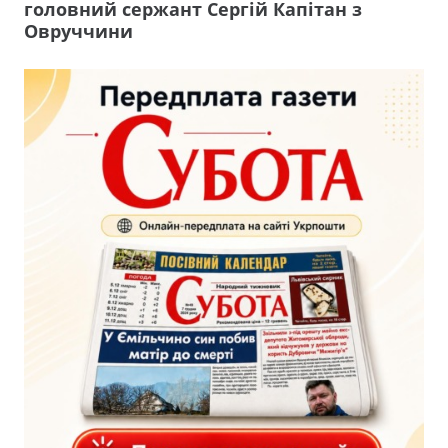
головний сержант Сергій Капітан з
Овруччини