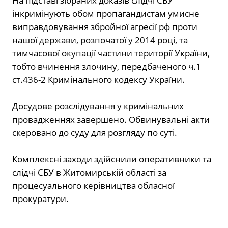
На підставі зібраних доказів слідчі СБУ
інкримінують обом пропагандистам умисне
виправдовування збройної агресії рф проти
нашої держави, розпочатої у 2014 році, та
тимчасової окупації частини території України,
тобто вчинення злочину, передбаченого ч.1
ст.436-2 Кримінального кодексу України.
Досудове розслідування у кримінальних
провадженнях завершено. Обвинувальні акти
скеровано до суду для розгляду по суті.
Комплексні заходи здійснили оперативники та
слідчі СБУ в Житомирській області за
процесуального керівництва обласної
прокуратури.