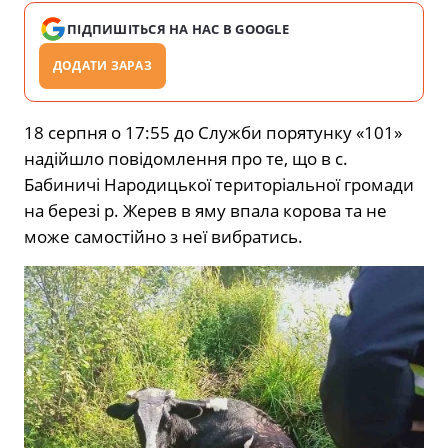
ПІДПИШІТЬСЯ НА НАС В GOOGLE
ДОДАТИ ЗАРАЗ
18 серпня о 17:55 до Служби порятунку «101»
надійшло повідомлення про те, що в с.
Бабиничі Народицької територіальної громади
на березі р. Жерев в яму впала корова та не
може самостійно з неї вибратись.