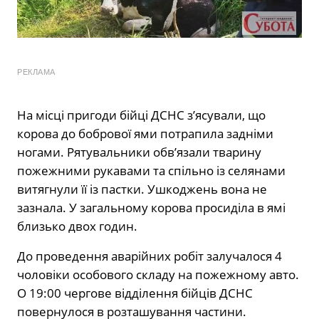
РЕКЛАМА
На місці пригоди бійці ДСНС з’ясували, що
корова до бобрової ями потрапила задніми
ногами. Рятувальники обв’язали тварину
пожежними рукавами та спільно із селянами
витягнули її із пастки. Ушкоджень вона не
зазнала. У загальному корова просиділа в ямі
близько двох годин.
До проведення аварійних робіт залучалося 4
чоловіки особового складу на пожежному авто.
О 19:00 чергове відділення бійців ДСНС
повернулося в розташування частини.