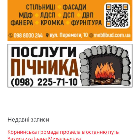
Недавні записи
Корнинська громада провела в останню путь
Захисника Івана Михальченка