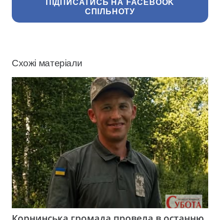
ПІДПИСАТИСЬ НА FACEBOOK
СПІЛЬНОТУ
Схожі матеріали
Корнинська громада провела в останню