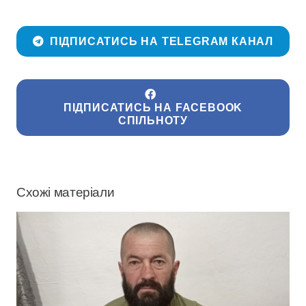
ПІДПИСАТИСЬ НА TELEGRAM КАНАЛ
ПІДПИСАТИСЬ НА FACEBOOK
СПІЛЬНОТУ
Схожі матеріали