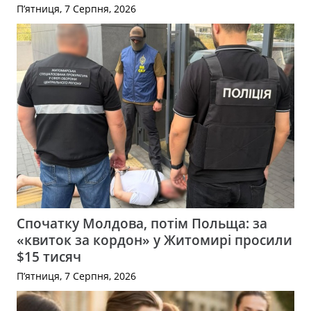
П’ятниця, 7 Серпня, 2026
Спочатку Молдова, потім Польща: за
«квиток за кордон» у Житомирі просили
$15 тисяч
П’ятниця, 7 Серпня, 2026