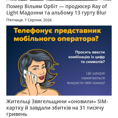
Помер Вільям Орбіт — продюсер Ray of
Light Мадонни та альбому 13 гурту Blur
П’ятниця, 7 Серпня, 2026
Жительці Звягельщини «оновили» SIM-
картку й завдали збитків на 31 тисячу
гривень