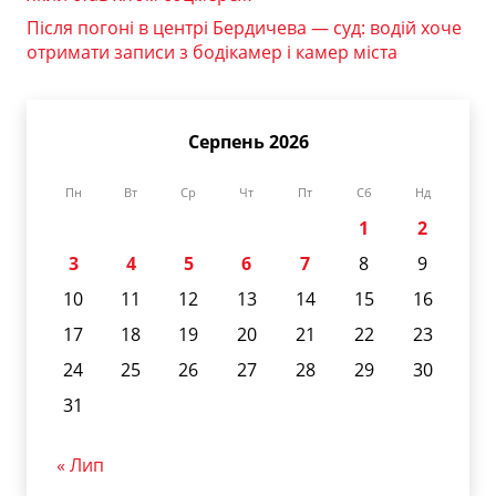
Після погоні в центрі Бердичева — суд: водій хоче
отримати записи з бодікамер і камер міста
Серпень 2026
Пн
Вт
Ср
Чт
Пт
Сб
Нд
1
2
3
4
5
6
7
8
9
10
11
12
13
14
15
16
17
18
19
20
21
22
23
24
25
26
27
28
29
30
31
« Лип