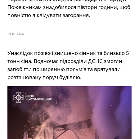
Пожежникам знадобилося півтори години, щоб
повністю ліквідувати загорання.
РЕКЛАМА
Унаслідок пожежі знищено сінник та близько 5
тонн сіна. Водночас підрозділи ДСНС змогли
запобігти поширенню полум’я та врятували
розташовану поруч будівлю.