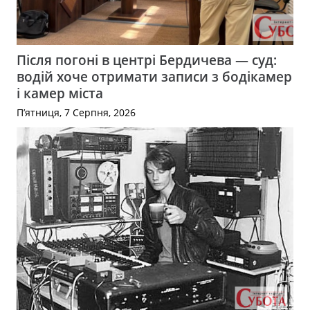
Після погоні в центрі Бердичева — суд:
водій хоче отримати записи з бодікамер
і камер міста
П’ятниця, 7 Серпня, 2026