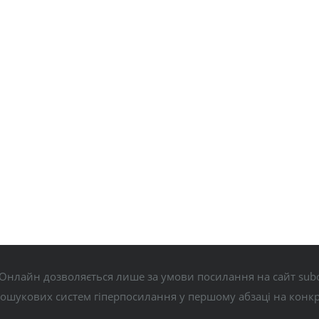
Онлайн дозволяється лише за умови посилання на сайт subo
пошукових систем гіперпосилання у першому абзаці на конк