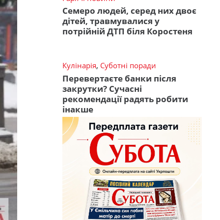
Семеро людей, серед них двоє
дітей, травмувалися у
потрійній ДТП біля Коростеня
Кулінарія
,
Суботні поради
Перевертаєте банки після
закрутки? Сучасні
рекомендації радять робити
інакше