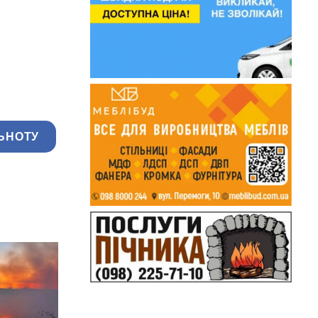
ЬНОТУ