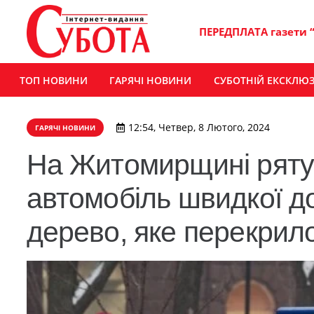
ПЕРЕДПЛАТА газети 
ТОП НОВИНИ
ГАРЯЧІ НОВИНИ
СУБОТНІЙ ЕКСКЛЮ
12:54, Четвер, 8 Лютого, 2024
ГАРЯЧІ НОВИНИ
На Житомирщині ряту
автомобіль швидкої д
дерево, яке перекрил