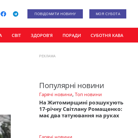
ПОВІДОМИТИ НОВИНУ
МОЯ СУБОТА
А
СВІТ
ЗДОРОВ’Я
ПОРАДИ
СУБОТНЯ КАВА
РЕКЛАМА
Популярні новини
Гарячі новини
,
Топ новини
На Житомирщині розшукують
17-річну Світлану Ромащенко:
має два татуювання на руках
Гарячі новини