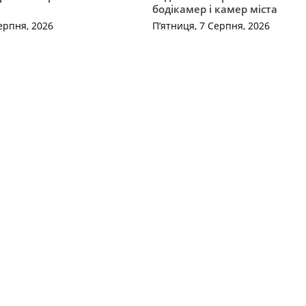
бодікамер і камер міста
ерпня, 2026
П’ятниця, 7 Серпня, 2026