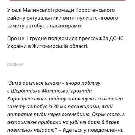
У селі Малинської громади Коростенського
району рятувальники витягнули зі снігового
замету автобус з пасажирами
Про це 1 грудня повідомила пресслужба ДСНС
України в Житомирській області.
РЕКЛАМА
“Зима дається взнаки – вчора поблизу
с.Щербатівка Малинської громади
Коростенського району витягнули із снігового
замету автобус із 30-ма пасажирами, який
потрапив туди через ожеледицю. Окрім того, з
автошляхів прибрали на узбіччя доріг 8 дерев
повалених негодою”
, – йдеться у повідомленні.