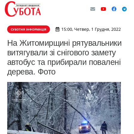
15:00, Четвер, 1 Грудня, 2022
СУБОТНЯ ІНФОРМАЦІЯ
На Житомирщині рятувальники
витягували зі снігового замету
автобус та прибирали повалені
дерева. Фото