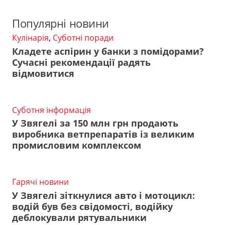
Популярні новини
Кулінарія
,
Суботні поради
Кладете аспірин у банки з помідорами?
Сучасні рекомендації радять
відмовитися
Суботня інформація
У Звягелі за 150 млн грн продають
виробника ветпрепаратів із великим
промисловим комплексом
Гарячі новини
У Звягелі зіткнулися авто і мотоцикл:
водій був без свідомості, водійку
деблокували рятувальники