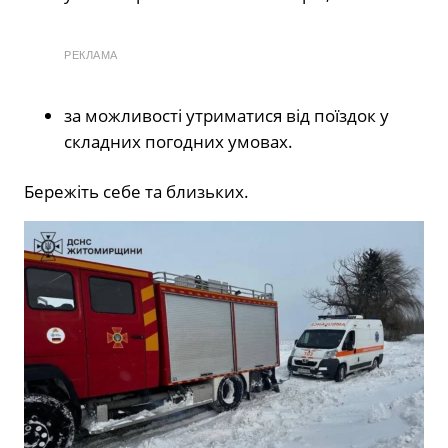
РЕКЛАМА
за можливості утриматися від поїздок у
складних погодних умовах.
Бережіть себе та близьких.