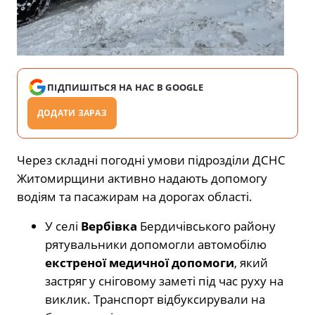
ПІДПИШІТЬСЯ НА НАС В GOOGLE
ДОДАТИ ЗАРАЗ
Через складні погодні умови підрозділи ДСНС
Житомирщини активно надають допомогу
водіям та пасажирам на дорогах області.
У селі
Вербівка
Бердичівського району
рятувальники допомогли автомобілю
екстреної медичної допомоги
, який
застряг у сніговому заметі під час руху на
виклик. Транспорт відбуксирували на