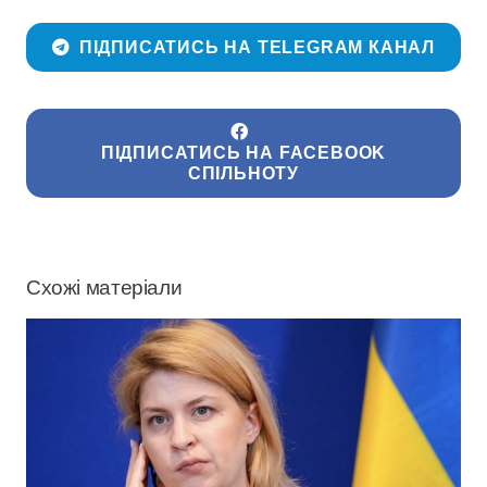
ПІДПИСАТИСЬ НА TELEGRAM КАНАЛ
ПІДПИСАТИСЬ НА FACEBOOK
СПІЛЬНОТУ
Схожі матеріали