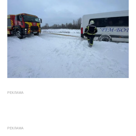
РЕКЛАМА
РЕКЛАМА