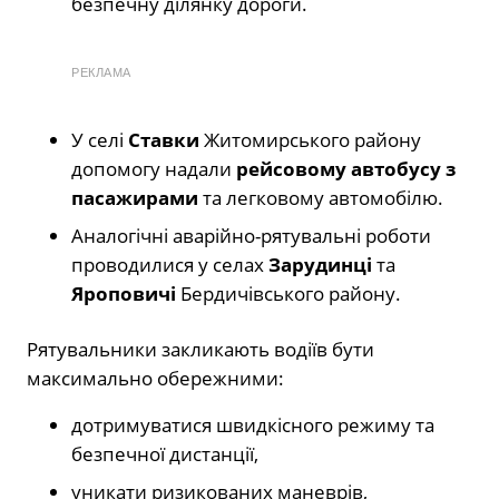
безпечну ділянку дороги.
РЕКЛАМА
У селі
Ставки
Житомирського району
допомогу надали
рейсовому автобусу з
пасажирами
та легковому автомобілю.
Аналогічні аварійно-рятувальні роботи
проводилися у селах
Зарудинці
та
Яроповичі
Бердичівського району.
Рятувальники закликають водіїв бути
максимально обережними:
дотримуватися швидкісного режиму та
безпечної дистанції,
уникати ризикованих маневрів,