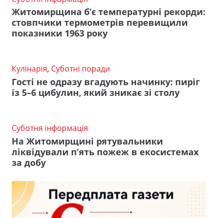
Житомирщина б’є температурні рекорди:
стовпчики термометрів перевищили
показники 1963 року
Кулінарія
,
Суботні поради
Гості не одразу вгадують начинку: пиріг
із 5–6 цибулин, який зникає зі столу
Суботня інформація
На Житомирщині рятувальники
ліквідували п’ять пожеж в екосистемах
за добу