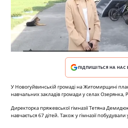
ПІДПИШІТЬСЯ НА НАС 
У Новогуйвинській громаді на Житомирщині план
навчальних закладів громади у селах Озерянка, 
Директорка пряжевської гімназії Тетяна Демидюк 
навчається 67 дітей. Також у гімназії побудували 