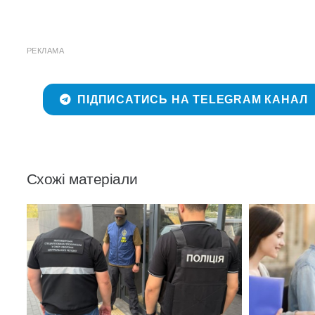
РЕКЛАМА
ПІДПИСАТИСЬ НА TELEGRAM КАНАЛ
Схожі матеріали