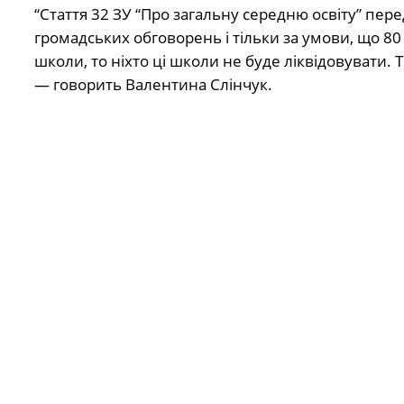
“Стаття 32 ЗУ “Про загальну середню освіту” пер
громадських обговорень і тільки за умови, що 80 
школи, то ніхто ці школи не буде ліквідовувати. 
— говорить Валентина Слінчук.