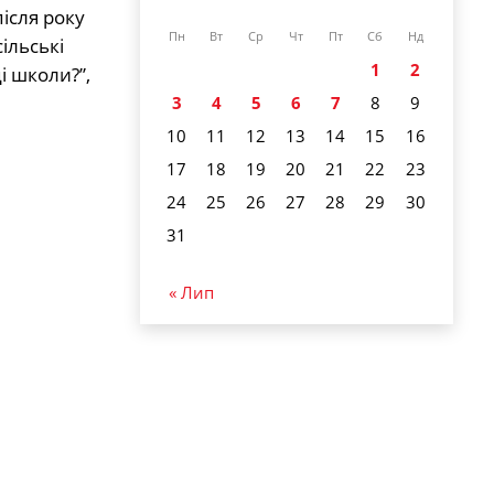
ісля року
Пн
Вт
Ср
Чт
Пт
Сб
Нд
ільські
1
2
і школи?”,
3
4
5
6
7
8
9
10
11
12
13
14
15
16
17
18
19
20
21
22
23
24
25
26
27
28
29
30
31
« Лип