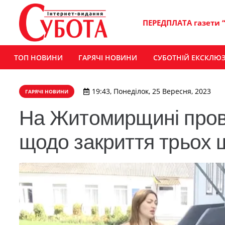
ПЕРЕДПЛАТА газети 
ТОП НОВИНИ
ГАРЯЧІ НОВИНИ
СУБОТНІЙ ЕКСКЛЮ
19:43, Понеділок, 25 Вересня, 2023
ГАРЯЧІ НОВИНИ
​На Житомирщині пров
щодо закриття трьох 