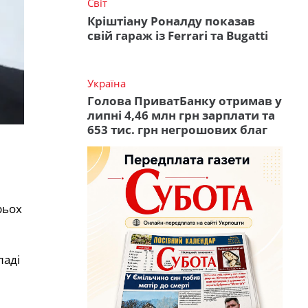
Світ
Кріштіану Роналду показав
свій гараж із Ferrari та Bugatti
Україна
Голова ПриватБанку отримав у
липні 4,46 млн грн зарплати та
653 тис. грн негрошових благ
рьох
ладі