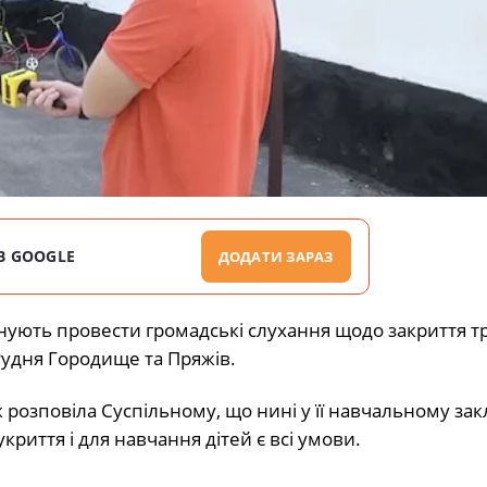
В GOOGLE
ДОДАТИ ЗАРАЗ
ують провести громадські слухання щодо закриття т
Рудня Городище та Пряжів.
розповіла Суспільному, що нині у її навчальному зак
укриття і для навчання дітей є всі умови.