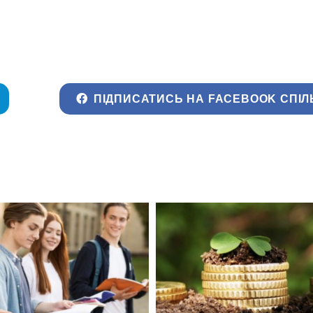
ПІДПИСАТИСЬ НА FACEBOOK СПІЛ