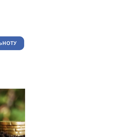
ЬНОТУ