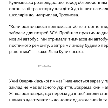
Куликівська розповідає, що перед обговоренням
організації транспорту для дітей до інших навчаль
школярів до, наприклад, Троянова.
“Коли розпочалося повномасштабне вторгнення, 
забрали для потреб ЗСУ. Пройшло практично два 
новий автобус. Ми отримали тимчасовий автобус у
постійного ремонту. Завтра ми знову будемо пер
рішенням”, — каже Лілія Куликівська.
РЕКЛАМА
Учні Озерянківської гімназії навчаються зараз у 
заклад не має власного укриття. Зокрема, син Нат
Жінка розповідає, що переїзд до іншої школи ста
швидко адаптуватись до нових однокласників та 