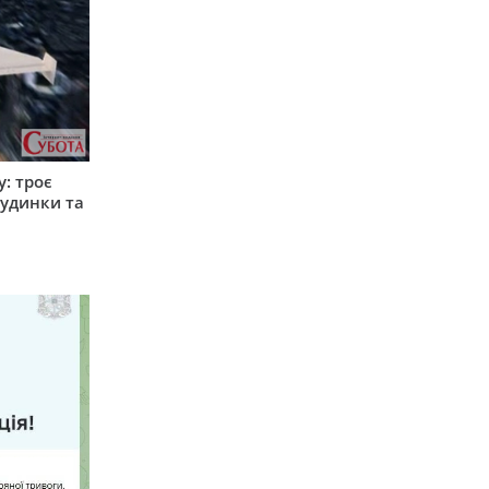
: троє
удинки та