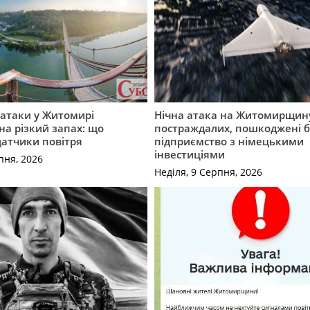
ї атаки у Житомирі
Нічна атака на Житомирщину
на різкий запах: що
постраждалих, пошкоджені б
датчики повітря
підприємство з німецькими
інвестиціями
пня, 2026
Неділя, 9 Серпня, 2026