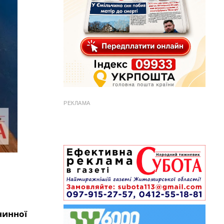
РЕКЛАМА
чинної