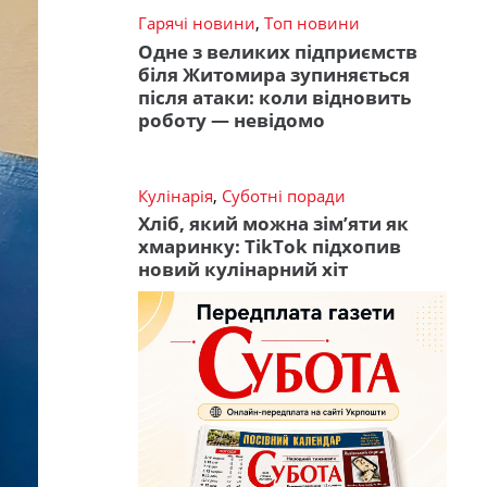
Гарячі новини
,
Топ новини
Одне з великих підприємств
біля Житомира зупиняється
після атаки: коли відновить
роботу — невідомо
Кулінарія
,
Суботні поради
Хліб, який можна зім’яти як
хмаринку: TikTok підхопив
новий кулінарний хіт