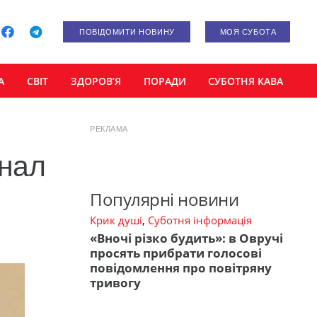
ПОВІДОМИТИ НОВИНУ
МОЯ СУБОТА
А
СВІТ
ЗДОРОВ’Я
ПОРАДИ
СУБОТНЯ КАВА
РЕКЛАМА
анал
Популярні новини
Крик душі
,
Суботня інформація
«Вночі різко будить»: в Овручі
просять прибрати голосові
повідомлення про повітряну
тривогу