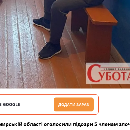
В GOOGLE
ДОДАТИ ЗАРАЗ
ирській області
оголосили підозри 5 членам зло