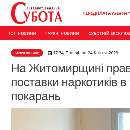
ПЕРЕДПЛАТА газети 
ТОП НОВИНИ
ГАРЯЧІ НОВИНИ
СУБОТНІЙ ЕКСКЛЮ
17:34, Понеділок, 24 Квітня, 2023
ГАРЯЧІ НОВИНИ
На Житомирщині прав
поставки наркотиків в
покарань