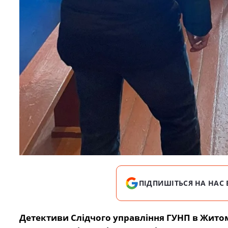
ПІДПИШІТЬСЯ НА НАС 
Детективи Слідчого управління ГУНП в Житом