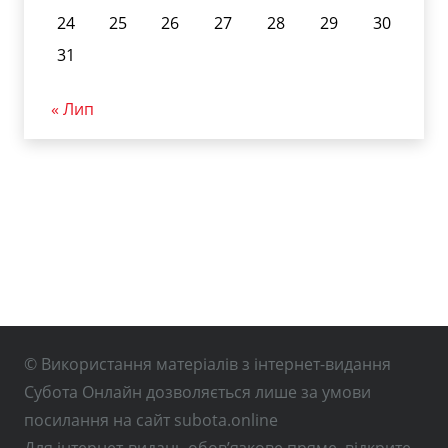
24
25
26
27
28
29
30
31
« Лип
© Використання матеріалів з інтернет-видання
Субота Онлайн дозволяється лише за умови
посилання на сайт subota.online