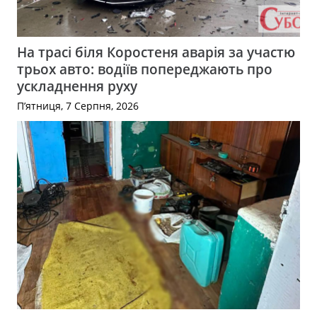
На трасі біля Коростеня аварія за участю
трьох авто: водіїв попереджають про
ускладнення руху
П’ятниця, 7 Серпня, 2026