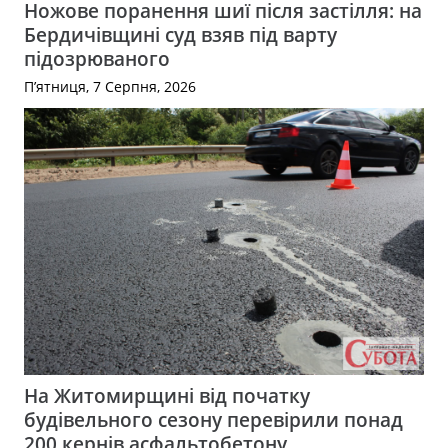
Ножове поранення шиї після застілля: на
Бердичівщині суд взяв під варту
підозрюваного
П’ятниця, 7 Серпня, 2026
На Житомирщині від початку
будівельного сезону перевірили понад
200 кернів асфальтобетону