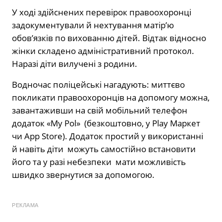
У ході здійснених перевірок правоохоронці
задокументували й нехтування матір’ю
обов’язків по вихованню дітей. Відтак відносно
жінки складено адміністративний протокол.
Наразі діти вилучені з родини.
Водночас поліцейські нагадують: миттєво
покликати правоохоронців на допомогу можна,
завантаживши на свій мобільний телефон
додаток «My Pol» (безкоштовно, у Play Маркет
чи App Store). Додаток простий у використанні
й навіть діти можуть самостійно встановити
його та у разі небезпеки мати можливість
швидко звернутися за допомогою.
РЕКЛАМА