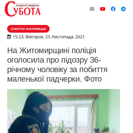
СУБОТНЯ ІНФОРМАЦІЯ
15:23, Вівторок, 23 Листопада, 2021
На Житомирщині поліція
оголосила про підозру 36-
річному чоловіку за побиття
маленької падчерки. Фото