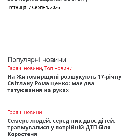
П’ятниця, 7 Серпня, 2026
Популярні новини
Гарячі новини
,
Топ новини
На Житомирщині розшукують 17-річну
Світлану Ромащенко: має два
татуювання на руках
Гарячі новини
Семеро людей, серед них двоє дітей,
травмувалися у потрійній ДТП біля
Коростеня