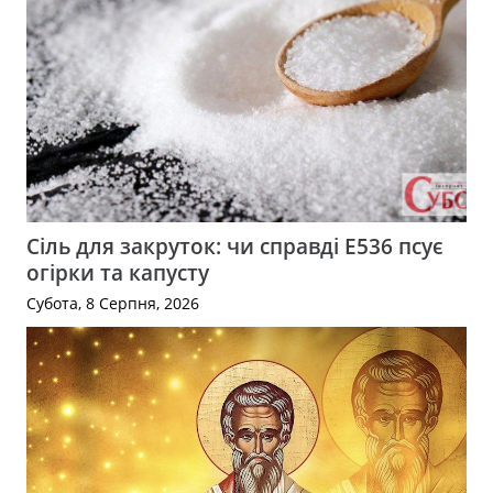
Сіль для закруток: чи справді Е536 псує
огірки та капусту
Субота, 8 Серпня, 2026