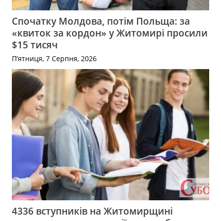
Спочатку Молдова, потім Польща: за
«квиток за кордон» у Житомирі просили
$15 тисяч
П’ятниця, 7 Серпня, 2026
4336 вступників на Житомирщині