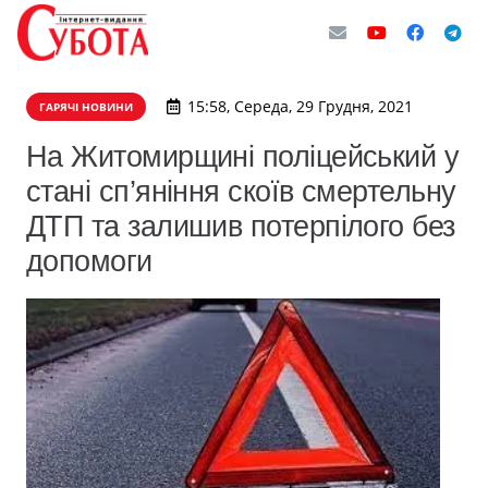
15:58, Середа, 29 Грудня, 2021
ГАРЯЧІ НОВИНИ
На Житомирщині поліцейський у
стані сп’яніння скоїв смертельну
ДТП та залишив потерпілого без
допомоги