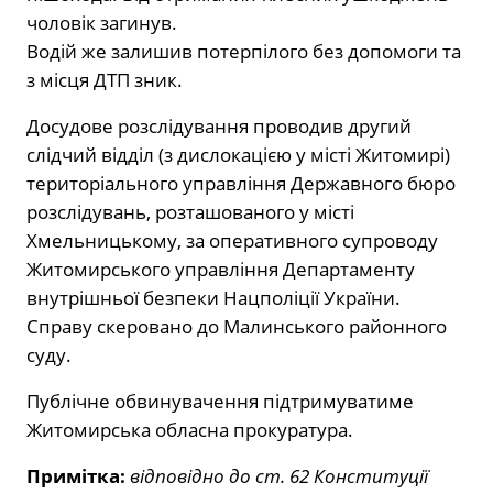
чоловік загинув.
Водій же залишив потерпілого без допомоги та
з місця ДТП зник.
Досудове розслідування проводив другий
слідчий відділ (з дислокацією у місті Житомирі)
територіального управління Державного бюро
розслідувань, розташованого у місті
Хмельницькому, за оперативного супроводу
Житомирського управління Департаменту
внутрішньої безпеки Нацполіції України.
Справу скеровано до Малинського районного
суду.
Публічне обвинувачення підтримуватиме
Житомирська обласна прокуратура.
Примітка:
відповідно до ст. 62 Конституції