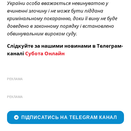
України особа вважається невинуватою у
вчиненні злочину і не може бути піддана
кримінальному покаранню, доки її вину не буде
доведено в законному порядку і встановлено
обвинувальним вироком суду.
Слідкуйте за нашими новинами в Телеграм-
каналі
Субота Онлайн
РЕКЛАМА
РЕКЛАМА
ПІДПИСАТИСЬ НА TELEGRAM КАНАЛ