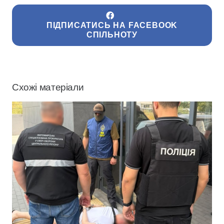
ПІДПИСАТИСЬ НА FACEBOOK
СПІЛЬНОТУ
Схожі матеріали