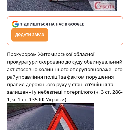
ПІДПИШІТЬСЯ НА НАС В GOOGLE
ДОДАТИ ЗАРАЗ
Прокурором Житомирської обласної
прокуратури скеровано до суду обвинувальний
акт стосовно колишнього оперуповноваженого
райуправління поліції за фактом порушення
правил дорожнього руху у стані сп’яніння та
залишенні у небезпеці потерпілого (ч. 3 ст. 286-
1, ч. 1 ст. 135 КК України).