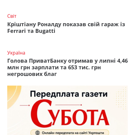
Світ
Кріштіану Роналду показав свій гараж із
Ferrari та Bugatti
Україна
Голова ПриватБанку отримав у липні 4,46
млн грн зарплати та 653 тис. грн
негрошових благ