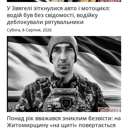
У Звягелі зіткнулися авто і мотоцикл:
водій був без свідомості, водійку
деблокували рятувальники
Субота, 8 Серпня, 2026
Понад рік вважався зниклим безвісти: на
Житомирщину «на щиті» повертається