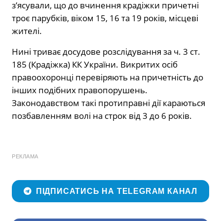
з’ясували, що до вчинення крадіжки причетні
троє парубків, віком 15, 16 та 19 років, місцеві
жителі.
Нині триває досудове розслідування за ч. 3 ст.
185 (Крадіжка) КК України. Викритих осіб
правоохоронці перевіряють на причетність до
інших подібних правопорушень.
Законодавством такі протиправні дії караються
позбавленням волі на строк від 3 до 6 років.
РЕКЛАМА
ПІДПИСАТИСЬ НА TELEGRAM КАНАЛ