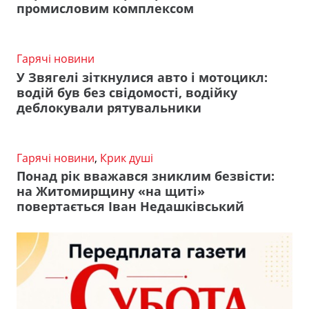
промисловим комплексом
Гарячі новини
У Звягелі зіткнулися авто і мотоцикл:
водій був без свідомості, водійку
деблокували рятувальники
Гарячі новини
,
Крик душі
Понад рік вважався зниклим безвісти:
на Житомирщину «на щиті»
повертається Іван Недашківський