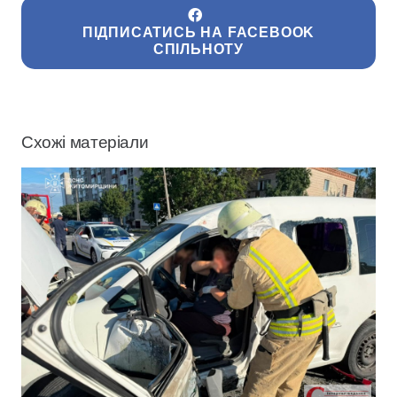
ПІДПИСАТИСЬ НА FACEBOOK
СПІЛЬНОТУ
Схожі матеріали