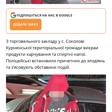
ПІДПИШІТЬСЯ НА НАС В GOOGLE
ДОДАТИ ЗАРАЗ
З торговельного закладу у с. Соколові
Курненської територіальної громади викраи
продукти харчування та спиртні напої.
Поліцейські встановили причетних до злодіянь
та з’ясовують обставини подій.