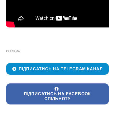
РЕКЛАМА
ПІДПИСАТИСЬ НА TELEGRAM КАНАЛ
ПІДПИСАТИСЬ НА FACEBOOK
СПІЛЬНОТУ