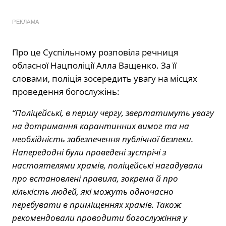
РЕКЛАМА
Про це Суспільному розповіла речниця
обласної Нацполіції Алла Ващенко. За її
словами, поліція зосередить увагу на місцях
проведення богослужінь:
“Поліцейські, в першу чергу, звертатимуть увагу
на дотримання карантинних вимог та на
необхідність забезпечення публічної безпеки.
Напередодні були проведені зустрічі з
настоятелями храмів, поліцейські нагадували
про встановлені правила, зокрема й про
кількість людей, які можуть одночасно
перебувати в приміщеннях храмів. Також
рекомендовали проводити богослужіння у