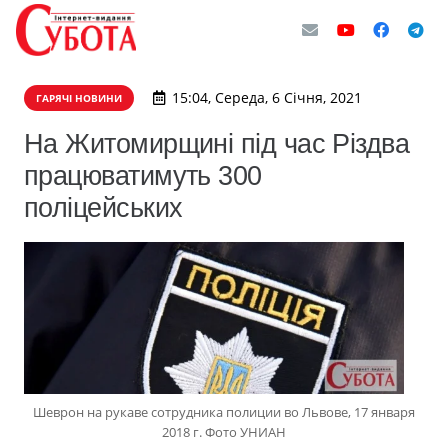
15:04, Середа, 6 Січня, 2021
ГАРЯЧІ НОВИНИ
На Житомирщині під час Різдва
працюватимуть 300
поліцейських
Шеврон на рукаве сотрудника полиции во Львове, 17 января
2018 г. Фото УНИАН