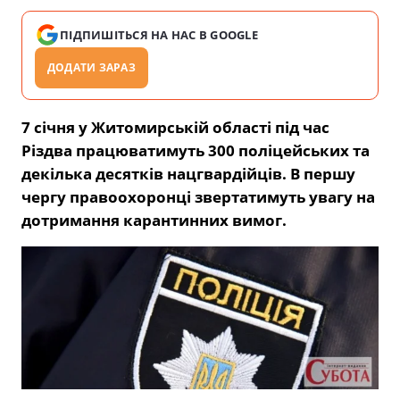
ПІДПИШІТЬСЯ НА НАС В GOOGLE
ДОДАТИ ЗАРАЗ
7 січня у Житомирській області під час
Різдва працюватимуть 300 поліцейських та
декілька десятків нацгвардійців. В першу
чергу правоохоронці звертатимуть увагу на
дотримання карантинних вимог.