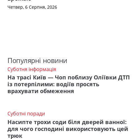
Четвер, 6 Серпня, 2026
Популярні новини
Суботня інформація
На трасі Київ — Чоп поблизу Оліївки ДТП
із потерпілими: водіїв просять
врахувати обмеження
Суботні поради
Насипте трохи соди біля дверей ванної:
для чого господині використовують цей
трюк