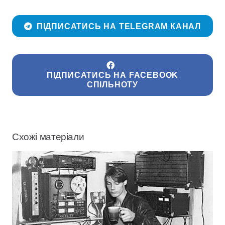
ПІДПИСАТИСЬ НА TELEGRAM КАНАЛ
ПІДПИСАТИСЬ НА FACEBOOK
СПІЛЬНОТУ
Схожі матеріали