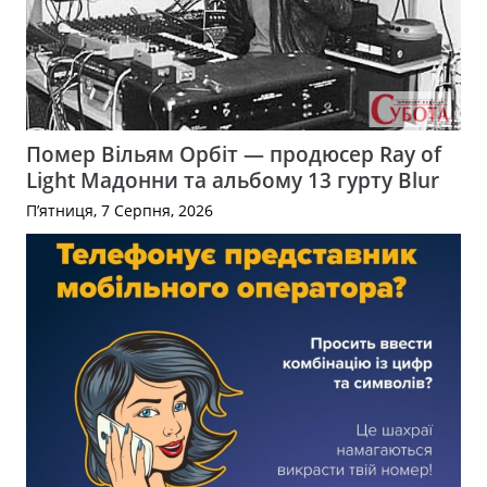
Помер Вільям Орбіт — продюсер Ray of
Light Мадонни та альбому 13 гурту Blur
П’ятниця, 7 Серпня, 2026