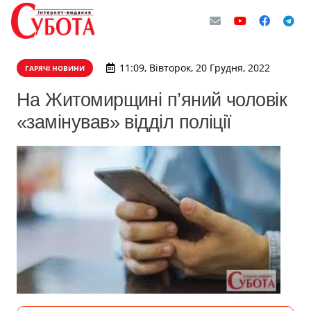
11:09, Вівторок, 20 Грудня, 2022
ГАРЯЧІ НОВИНИ
На Житомирщині п’яний чоловік
«замінував» відділ поліції