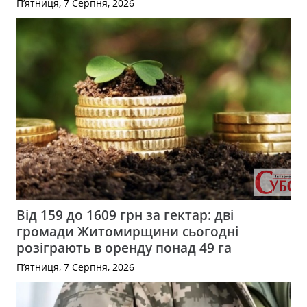
П’ятниця, 7 Серпня, 2026
Від 159 до 1609 грн за гектар: дві
громади Житомирщини сьогодні
розіграють в оренду понад 49 га
П’ятниця, 7 Серпня, 2026