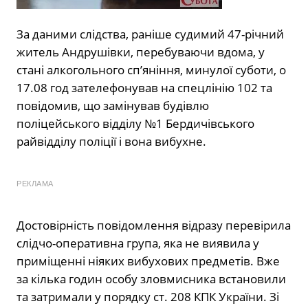
За даними слідства, раніше судимий 47-річний
житель Андрушівки, перебуваючи вдома, у
стані алкогольного сп’яніння, минулої суботи, о
17.08 год зателефонував на спецлінію 102 та
повідомив, що замінував будівлю
поліцейського відділу №1 Бердичівського
райвідділу поліції і вона вибухне.
РЕКЛАМА
Достовірність повідомлення відразу перевірила
слідчо-оперативна група, яка не виявила у
приміщенні ніяких вибухових предметів. Вже
за кілька годин особу зловмисника встановили
та затримали у порядку ст. 208 КПК України. Зі