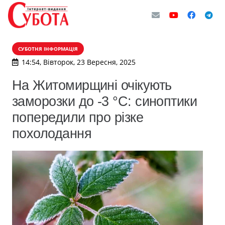
СУБОТНЯ ІНФОРМАЦІЯ
14:54, Вівторок, 23 Вересня, 2025
На Житомирщині очікують
заморозки до -3 °С: синоптики
попередили про різке
похолодання