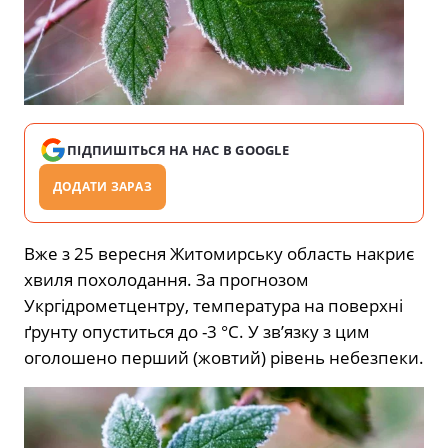
ПІДПИШІТЬСЯ НА НАС В GOOGLE
ДОДАТИ ЗАРАЗ
Вже з 25 вересня Житомирську область накриє
хвиля похолодання. За прогнозом
Укргідрометцентру, температура на поверхні
ґрунту опуститься до -3 °С. У зв’язку з цим
оголошено перший (жовтий) рівень небезпеки.