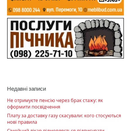
Недавні записи
Не отримуєте пенсію через брак стажу: як
оформити посвідчення
Плату за доставку газу скасували: кого стосуються
нові правила
Сімейний лікар відмовляється підписувати