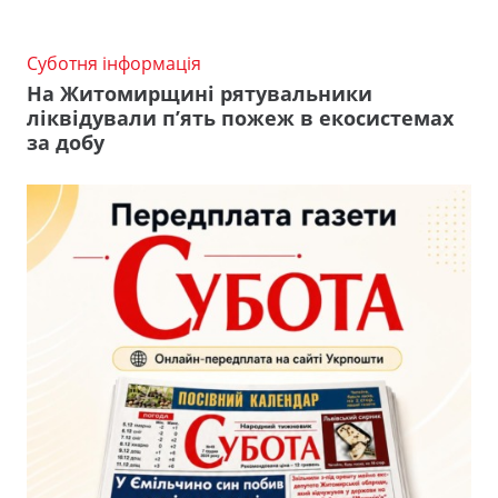
Суботня інформація
На Житомирщині рятувальники
ліквідували п’ять пожеж в екосистемах
за добу