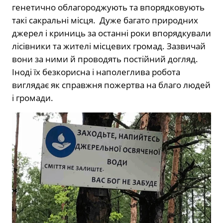
генетично облагороджують та впорядковують
такі сакральні місця.
Дуже багато природних
джерел і криниць за останні роки впорядкували
лісівники та жителі місцевих громад. Зазвичай
вони за ними й проводять постійний догляд.
Іноді їх безкорисна і наполеглива робота
виглядає як справжня пожертва на благо людей
і громади.