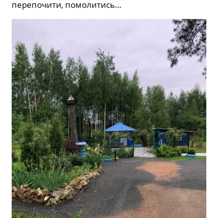
перепочити, помолитись…