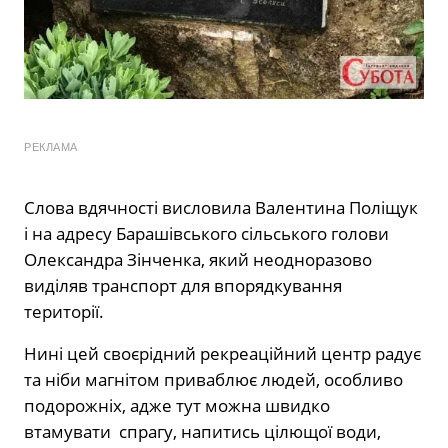
РЕКЛАМА
Слова вдячності висловила Валентина Поліщук
і на адресу Барашівського сільського голови
Олександра Зінченка, який неодноразово
виділяв транспорт для впорядкування
території.
Нині цей своєрідний рекреаційний центр радує
та ніби магнітом приваблює людей, особливо
подорожніх, адже тут можна швидко
втамувати
спрагу, напитись цілющої води,