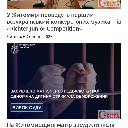
У Житомирі проведуть перший
всеукраїнський конкурс юних музикантів
«Richter Junior Competition»
Четвер, 6 Серпня, 2026
На Житомирщині матір засудили після