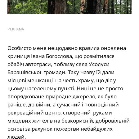
РЕКЛАМА
Особисто мене нещодавно вразила оновлена
криниця Івана Богослова, що розмітилася
обабіч автотраси, поблизу села Усолуси
Барашівської
громади. Таку назву їй дали
місцеві мешканці
на честь храму, що діє у
цьому населеному пункті. Нині це не просто
впорядковане природне джерело, як було
раніше, до війни, а сучасний і повноцінний
рекреаційний центр, створений
руками
місцевих жителів на безкорисній, добровільній
основі за рахунок пожертви небайдужих
людей.