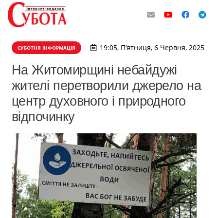
19:05, П’ятниця, 6 Червня, 2025
СУБОТНЯ ІНФОРМАЦІЯ
На Житомирщині небайдужі
жителі перетворили джерело на
центр духовного і природного
відпочинку