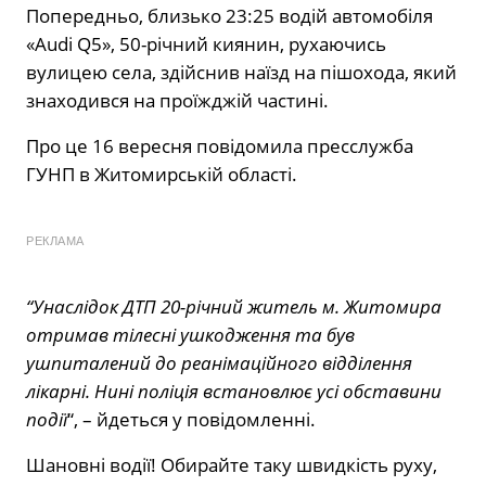
Попередньо, близько 23:25 водій автомобіля
«Audi Q5», 50-річний киянин, рухаючись
вулицею села, здійснив наїзд на пішохода, який
знаходився на проїжджій частині.
Про це 16 вересня повідомила пресслужба
ГУНП в Житомирській області.
РЕКЛАМА
“Унаслідок ДТП 20-річний житель м. Житомира
отримав тілесні ушкодження та був
ушпиталений до реанімаційного відділення
лікарні. Нині поліція встановлює усі обставини
події
“, – йдеться у повідомленні.
Шановні водії! Обирайте таку швидкість руху,