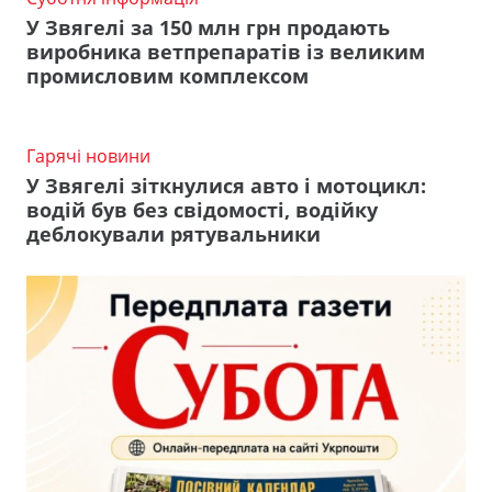
У Звягелі за 150 млн грн продають
виробника ветпрепаратів із великим
промисловим комплексом
Гарячі новини
У Звягелі зіткнулися авто і мотоцикл:
водій був без свідомості, водійку
деблокували рятувальники