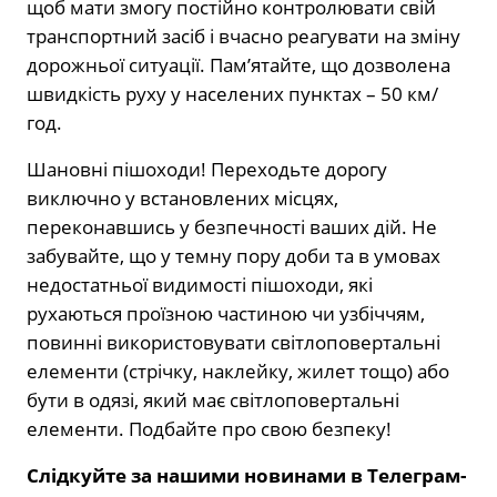
щоб мати змогу постійно контролювати свій
транспортний засіб і вчасно реагувати на зміну
дорожньої ситуації. Пам’ятайте, що дозволена
швидкість руху у населених пунктах – 50 км/
год.
Шановні пішоходи! Переходьте дорогу
виключно у встановлених місцях,
переконавшись у безпечності ваших дій. Не
забувайте, що у темну пору доби та в умовах
недостатньої видимості пішоходи, які
рухаються проїзною частиною чи узбіччям,
повинні використовувати світлоповертальні
елементи (стрічку, наклейку, жилет тощо) або
бути в одязі, який має світлоповертальні
елементи. Подбайте про свою безпеку!
Слідкуйте за нашими новинами в Телеграм-