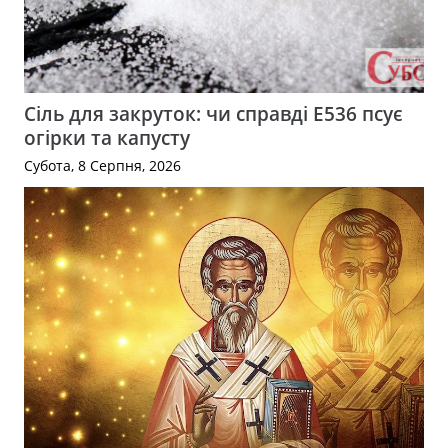
Сіль для закруток: чи справді Е536 псує
огірки та капусту
Субота, 8 Серпня, 2026