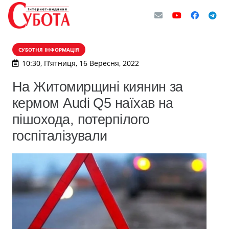
СУБОТНЯ ІНФОРМАЦІЯ
10:30, П’ятниця, 16 Вересня, 2022
На Житомирщині киянин за
кермом Audi Q5 наїхав на
пішохода, потерпілого
госпіталізували