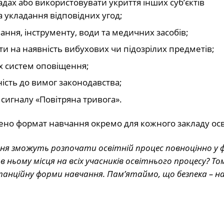
дах або використовувати укриття інших суб’єктів
 укладання відповідних угод;
ання, інструменту, води та медичних засобів;
ти на наявність вибухових чи підозрілих предметів;
их систем оповіщення;
ість до вимог законодавства;
сигналу «Повітряна тривога».
ено формат навчання окремо для кожного закладу осв
ресня зможуть розпочати освітній процес повноцінно у
 ньому місця на всіх учасників освітнього процесу? То
истанційну форми навчання. Пам’ятаймо, що безпека – 