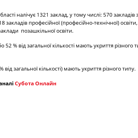
ласті налічує 1321 заклад, у тому числі: 570 закладів 
18 закладів професійної (професійно-технічної) освіти,
заклади позашкільної освіти.
о 52 % від загальної кількості мають укриття різного 
% від загальної кількості) мають укриття різного типу.
аналі
Субота Онлайн