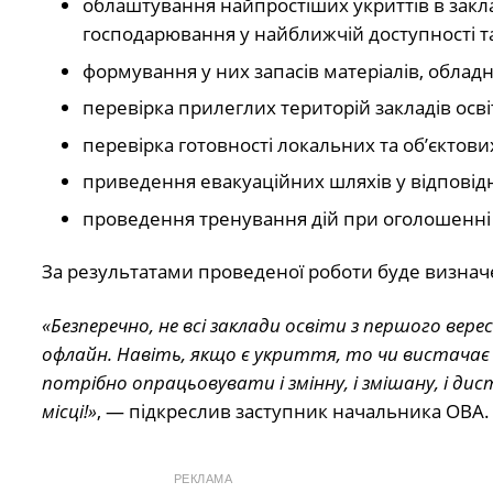
облаштування найпростіших укриттів в закла
господарювання у найближчій доступності та
формування у них запасів матеріалів, обладн
перевірка прилеглих територій закладів осві
перевірка готовності локальних та об’єктов
приведення евакуаційних шляхів у відповідн
проведення тренування дій при оголошенні 
За результатами проведеної роботи буде визнач
«Безперечно, не всі заклади освіти з першого ве
офлайн. Навіть, якщо є укриття, то чи вистачає в
потрібно опрацьовувати і змінну, і змішану, і д
місці!»
, — підкреслив заступник начальника ОВА.
РЕКЛАМА