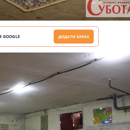
В GOOGLE
ДОДАТИ ЗАРАЗ