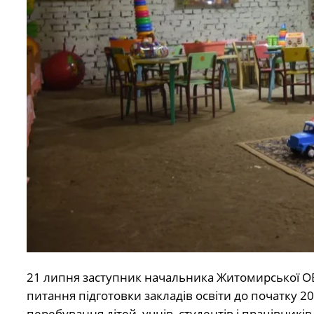
21 липня заступник начальника Житомирської ОВ
питання підготовки закладів освіти до початку 
перебування дітей, учнів, студентів і працівників