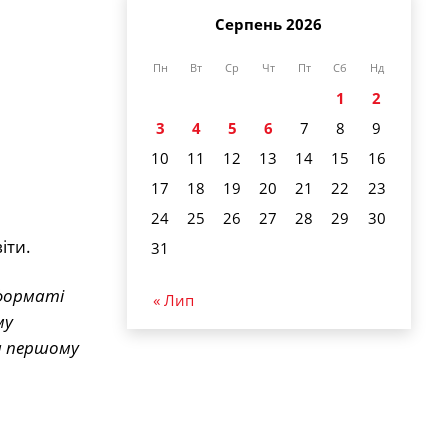
Серпень 2026
Пн
Вт
Ср
Чт
Пт
Сб
Нд
1
2
3
4
5
6
7
8
9
10
11
12
13
14
15
16
17
18
19
20
21
22
23
24
25
26
27
28
29
30
іти.
31
 форматі
« Лип
му
на першому