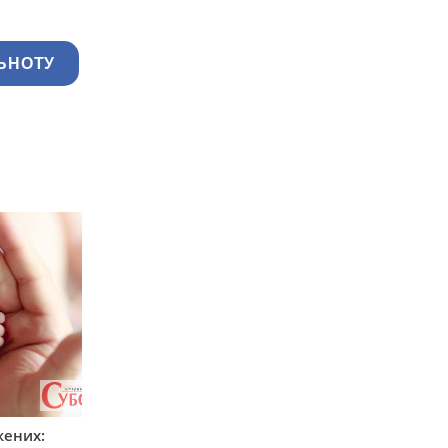
ЬНОТУ
жених: