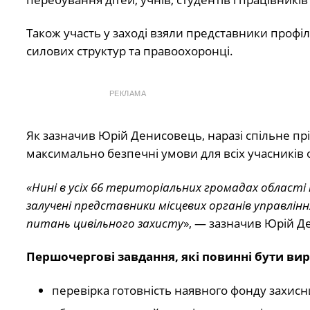
Також участь у заході взяли представники профі
силових структур та правоохоронці.
РЕКЛАМА
Як зазначив Юрій Денисовець, наразі спільне прі
максимально безпечні умови для всіх учасників 
«Нині в усіх 66 територіальних громадах області 
залучені представники місцевих органів управління 
питань цивільного захисту
», — зазначив Юрій Д
Першочергові завдання, які повинні бути вир
перевірка готовність наявного фонду захисн