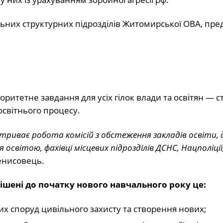
льних структурних підрозділів Житомирської ОВА, пр
оритетне завдання для усіх гілок влади та освітян — 
освітнього процесу.
триває робота комісій з обстеження закладів освіти, 
освітою, фахівці місцевих підрозділів ДСНС, Нацполіції, 
енисовець.
ішені до початку нового навчального року це:
их споруд цивільного захисту та створення нових;