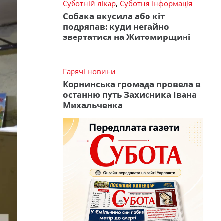
Суботній лікар
,
Суботня інформація
Собака вкусила або кіт
подряпав: куди негайно
звертатися на Житомирщині
Гарячі новини
Корнинська громада провела в
останню путь Захисника Івана
Михальченка