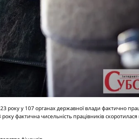
23 року у 107 органах державної влади фактично пра
3 року фактична чисельність працівників скоротилася н