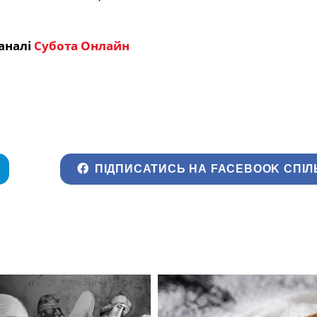
аналі
Субота Онлайн
ПІДПИСАТИСЬ НА FACEBOOK СПІЛ