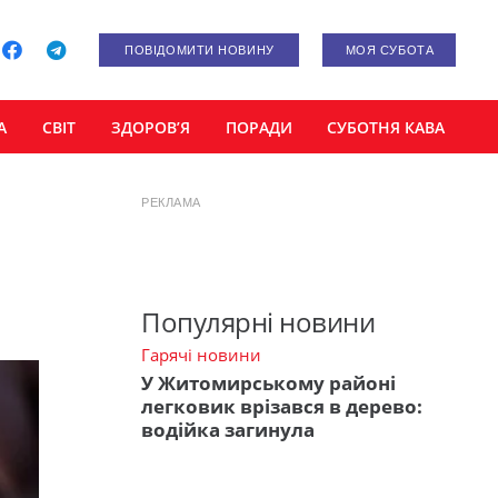
ПОВІДОМИТИ НОВИНУ
МОЯ СУБОТА
А
СВІТ
ЗДОРОВ’Я
ПОРАДИ
СУБОТНЯ КАВА
РЕКЛАМА
Популярні новини
Гарячі новини
У Житомирському районі
легковик врізався в дерево:
водійка загинула