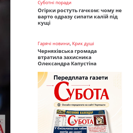
Суботні поради
Огірки ростуть гачком: чому не
варто одразу сипати калій під
кущі
Гарячі новини
,
Крик душі
Черняхівська громада
втратила захисника
Олександра Капустіна