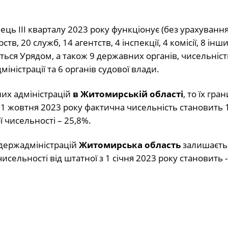
ець ІІІ кварталу 2023 року функціонує (без урахуванн
в, 20 служб, 14 агентств, 4 інспекції, 4 комісії, 8 інш
ься Урядом, а також 9 державних органів, чисельніст
іністрації та 6 органів судової влади.
их адміністрацій
в Житомирській області
, то їх гра
 1 жовтня 2023 року фактична чисельність становить 1
ої чисельності – 25,8%.
 держадміністрацій
Житомирська область
залишаєть
исельності від штатної з 1 січня 2023 року становить 