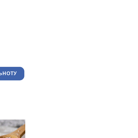
ЬНОТУ