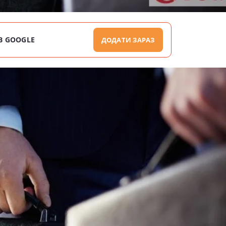
В GOOGLE
ДОДАТИ ЗАРАЗ