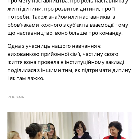
про мету наставництва, про роль наставника у
житті дитини, про розвиток дитини, про її
потреби. Також знайомили наставників із
обов’язками кожного з суб’єктів взаємодії, тому
що наставництво, воно більше про команду.
Одна з учасниць нашого навчання є
вихованкою прийомної сім’ї, частину свого
життя вона провела в інституційному закладі і
поділилася з іншими тим, як підтримати дитину
і як там важко.
РЕКЛАМА