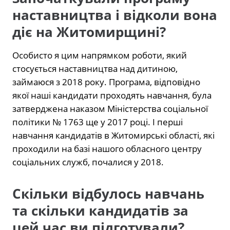
наставництва і відколи вона
діє на Житомирщині?
Особисто я цим напрямком роботи, який
стосується наставництва над дитиною,
займаюся з 2018 року. Програма, відповідно
якої наші кандидати проходять навчання, була
затверджена наказом Міністерства соціальної
політики № 1763 ще у 2017 році. І перші
навчання кандидатів в Житомирські області, які
проходили на базі нашого обласного центру
соціальних служб, почалися у 2018.
Скільки відбулось навчань
та скільки кандидатів за
цей час ви підготували?