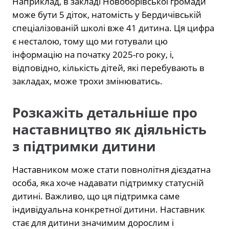
Наприклад, в закладі Новоборівської громади
може бути 5 діток, натомість у Бердичівській
спеціалізованій школі вже 41 дитина. Ця цифра
є несталою, тому що ми готували цю
інформацію на початку 2025-го року, і,
відповідно, кількість дітей, які перебувають в
закладах, може трохи змінюватись.
Розкажіть детальніше про
наставництво як діяльність
з підтримки дитини
Наставником може стати повнолітня дієздатна
особа, яка хоче надавати підтримку статусній
дитині. Важливо, що ця підтримка саме
індивідуальна конкретної дитини. Наставник
стає для дитини значимим дорослим і