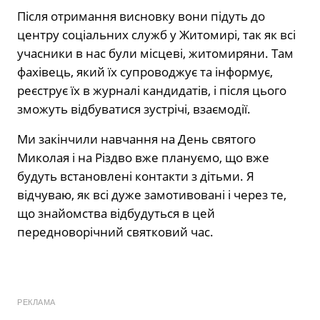
Після отримання висновку вони підуть до
центру соціальних служб у Житомирі, так як всі
учасники в нас були місцеві, житомиряни. Там
фахівець, який їх супроводжує та інформує,
реєструє їх в журналі кандидатів, і після цього
зможуть відбуватися зустрічі, взаємодії.
Ми закінчили навчання на День святого
Миколая і на Різдво вже плануємо, що вже
будуть встановлені контакти з дітьми. Я
відчуваю, як всі дуже замотивовані і через те,
що знайомства відбудуться в цей
передноворічний святковий час.
РЕКЛАМА