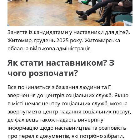
Заняття із кандидатами у наставники для дітей.
Житомир, грудень 2025 року.
Житомирська
обласна військова адміністрація
Як стати наставником? З
чого розпочати?
Все починається з бажання людини та її
звернення до центрів соціальних служб. Якщо
в місті немає центру соціальних служб, можна
звернутися в центр надання соціальних послуг,
де фахівець також надасть вичерпну
інформацію щодо наставництва та розповість
про перелік документів, які потрібно зібрати.