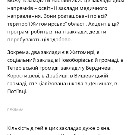
можуть заходити наставники. Це заклади двох
напрямків – освітні і заклади медичного
направлення. Вони розташовані по всій
території Житомирської області. Акцент в цій
програмі робиться на ті заклади, де діти
перебувають цілодобово.
Зокрема, два заклади є в Житомирі, є
соціальний заклад в Новоборівській громаді, в
Тетерівській громаді, заклади у Бердичеві,
Коростишеві, в Довбиші, в Вишевицькій
громаді, спеціалізована школа в Денишах, в
Потіївці.
РЕКЛАМА
Кількість дітей в цих закладах дуже різна.