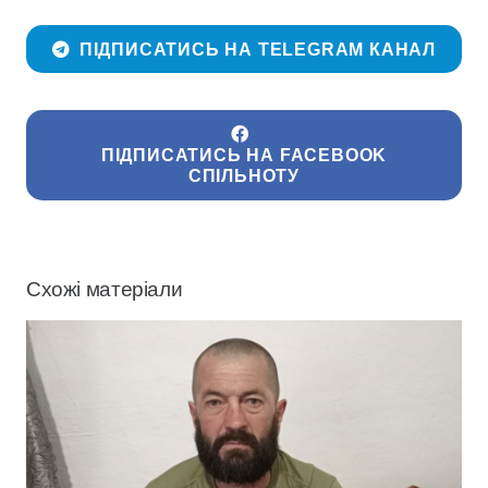
ПІДПИСАТИСЬ НА TELEGRAM КАНАЛ
ПІДПИСАТИСЬ НА FACEBOOK
СПІЛЬНОТУ
Схожі матеріали