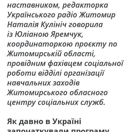
наставником, редакторка
Українського радіо Житомир
Наталія Кулініч говорила
із
Юліаною Яремчук,
координаторкою проєкту по
Житомирській області,
провідним фахівцем соціальної
роботи відділі організації
навчальних заходів
Житомирського обласного
центру соціальних служб.
Як давно в Україні
започаткували програму