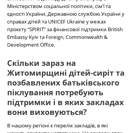
Міністерством соціальної політики, сім’ї та
єдності України, Державною службою України у
справах дітей та UNICEF Ukraine у межах
проєкту “SPIRIT” за фінансової підтримки British
Embassy Kyiv та Foreign, Commonwealth &
Development Office.
Скільки зараз на
Житомирщині дітей-сиріт та
позбавлених батьківського
піклування потребують
підтримки і в яких закладах
вони виховуються?
В нашому регіоні є перелік закладів, в які