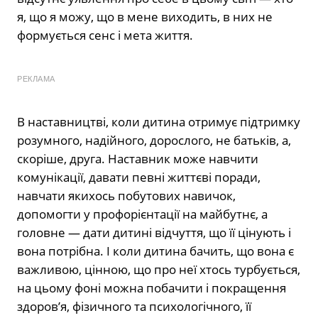
я, що я можу, що в мене виходить, в них не
формується сенс і мета життя.
РЕКЛАМА
В наставництві, коли дитина отримує підтримку
розумного, надійного, дорослого, не батьків, а,
скоріше, друга. Наставник може навчити
комунікації, давати певні життєві поради,
навчати якихось побутових навичок,
допомогти у профорієнтації на майбутнє, а
головне — дати дитині відчуття, що її цінують і
вона потрібна. І коли дитина бачить, що вона є
важливою, цінною, що про неї хтось турбується,
на цьому фоні можна побачити і покращення
здоров’я, фізичного та психологічного, її