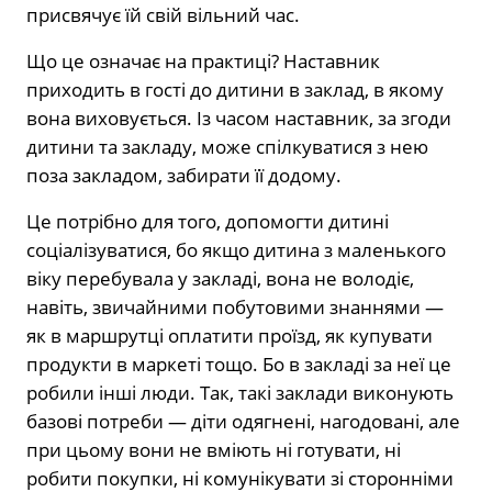
присвячує їй свій вільний час.
Що це означає на практиці? Наставник
приходить в гості до дитини в заклад, в якому
вона виховується. Із часом наставник, за згоди
дитини та закладу, може спілкуватися з нею
поза закладом, забирати її додому.
Це потрібно для того, допомогти дитині
соціалізуватися, бо якщо дитина з маленького
віку перебувала у закладі, вона не володіє,
навіть, звичайними побутовими знаннями —
як в маршрутці оплатити проїзд, як купувати
продукти в маркеті тощо. Бо в закладі за неї це
робили інші люди. Так, такі заклади виконують
базові потреби — діти одягнені, нагодовані, але
при цьому вони не вміють ні готувати, ні
робити покупки, ні комунікувати зі сторонніми