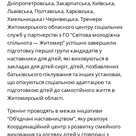
Дніпропетровська, Закарпатська, Київська,
Львівська, Полтавська, Харківська,
Хмельницька і Чернівецька. Тренери
Житомирського обласного центру соціальних
служб у партнерстві з ГО “Світова молодіжна
спільнота — Житомир” успішно завершили
підготовку першої групи кандидатів у
наставники для дітей, які виховуються в
закладах для дітей-сиріт, дітей, позбавлених
батьківського піклування та інших установах,
що опікуються соціальною адаптацією та
підготовкою дітей до самостійного життя в
Житомирській області.
Тренінг проводять в межах ініціативи
“Об’єднані наставництвом”, яку реалізує
Координаційний центр з розвитку сімейного
виховання та догляду дітей у співпраці з