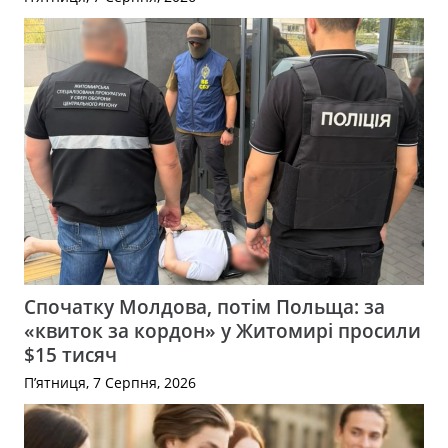
Спочатку Молдова, потім Польща: за
«квиток за кордон» у Житомирі просили
$15 тисяч
П’ятниця, 7 Серпня, 2026