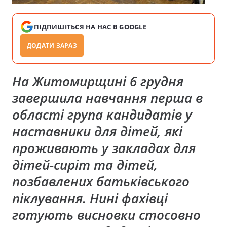
ПІДПИШІТЬСЯ НА НАС В GOOGLE
ДОДАТИ ЗАРАЗ
На
Житомирщині
6 грудня
завершила навчання перша в
області група кандидатів у
наставники для дітей, які
проживають у закладах для
дітей-сиріт та дітей,
позбавлених батьківського
піклування. Нині фахівці
готують висновки стосовно