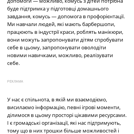
допомоги — можливо, комусь з дітей потрібна
буде підтримка у підготовці домашнього
завдання, комусь — допомога в профорієнтації.
Ми навчали людей, які мають барбершопи,
працюють в індустрії краси, роблять манікюри,
вони можуть запропонувати дітям спробувати
себе в цьому, запропонувати оволодіти
новими навичками, можливо, реалізувати
себе.
РЕКЛАМА
У нас є спільнота, в якій ми взаємодіємо,
висилаємо інформацію, певні ігрові моменти,
ділимося в цьому просторі цікавими ресурсами.
І є громадські організації, які нас підтримують,
тому що в них трошки більше можливостей і