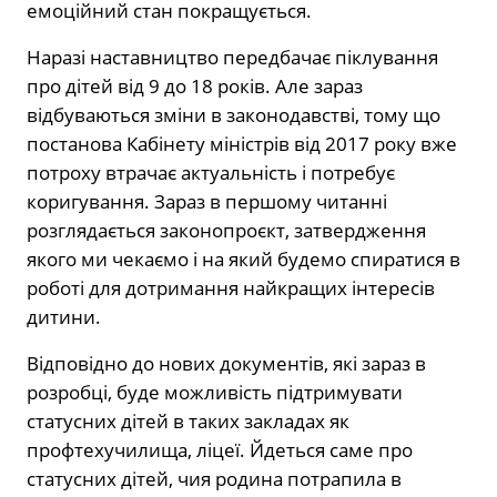
емоційний стан покращується.
Наразі наставництво передбачає піклування
про дітей від 9 до 18 років. Але зараз
відбуваються зміни в законодавстві, тому що
постанова Кабінету міністрів від 2017 року вже
потроху втрачає актуальність і потребує
коригування. Зараз в першому читанні
розглядається законопроєкт, затвердження
якого ми чекаємо і на який будемо спиратися в
роботі для дотримання найкращих інтересів
дитини.
Відповідно до нових документів, які зараз в
розробці, буде можливість підтримувати
статусних дітей в таких закладах як
профтехучилища, ліцеї. Йдеться саме про
статусних дітей, чия родина потрапила в