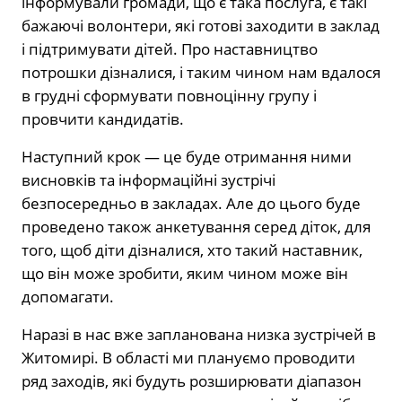
інформували громади, що є така послуга, є такі
бажаючі волонтери, які готові заходити в заклад
і підтримувати дітей. Про наставництво
потрошки дізналися, і таким чином нам вдалося
в грудні сформувати повноцінну групу і
провчити кандидатів.
Наступний крок — це буде отримання ними
висновків та інформаційні зустрічі
безпосередньо в закладах. Але до цього буде
проведено також анкетування серед діток, для
того, щоб діти дізналися, хто такий наставник,
що він може зробити, яким чином може він
допомагати.
Наразі в нас вже запланована низка зустрічей в
Житомирі. В області ми плануємо проводити
ряд заходів, які будуть розширювати діапазон