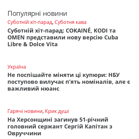
Популярні новини
Суботній хіт-парад
,
Суботня кава
Суботній хіт-парад: COKAINÉ, KODI та
OMEN представили нову версію Cuba
Libre & Dolce Vita
Україна
Не поспішайте міняти ці купюри: НБУ
поступово вилучає п’ять номіналів, але є
важливий нюанс
Гарячі новини
,
Крик душі
На Херсонщині загинув 51-річний
головний сержант Сергій Капітан з
Овруччини