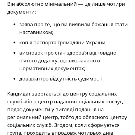
Він абсолютно мінімальний — це лише чотири
документи:
заява про те, що ви виявили бажання стати
наставником;
копія паспорта громадяни України;
висновок про стан здоров’я відповідно
п’ятого додатку, що визначено в
нормативних документах;
довідка про відсутність судимості.
Кандидат звертається до центру соціальних
служб або в центр надання соціальних послуг,
подає документи у вигляді подання на
регіональний центр, тобто до обласного центру
соціальних служб. Згодом, коли сформується
група, проходить впродовж чотирьох днів