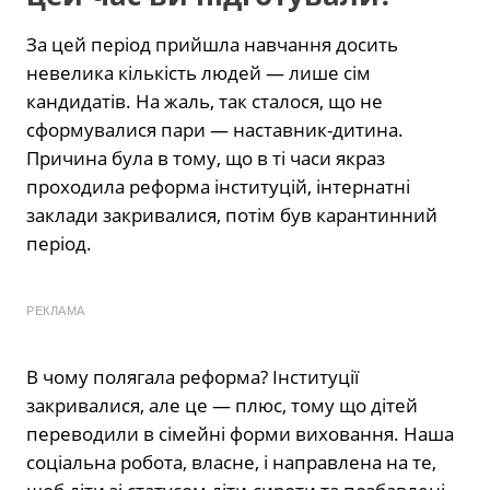
За цей період прийшла навчання досить
невелика кількість людей — лише сім
кандидатів. На жаль, так сталося, що не
сформувалися пари — наставник-дитина.
Причина була в тому, що в ті часи якраз
проходила реформа інституцій, інтернатні
заклади закривалися, потім був карантинний
період.
РЕКЛАМА
В чому полягала реформа? Інституції
закривалися, але це — плюс, тому що дітей
переводили в сімейні форми виховання. Наша
соціальна робота, власне, і направлена на те,