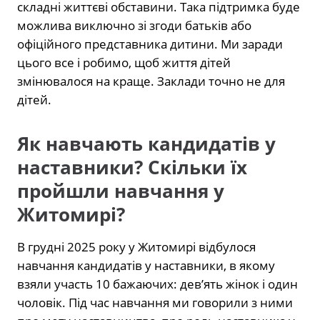
складні життєві обставини. Така підтримка буде
можлива виключно зі згоди батьків або
офіційного представника дитини. Ми заради
цього все і робимо, щоб життя дітей
змінювалося на краще. Заклади точно не для
дітей.
Як навчають кандидатів у
наставники? Скільки їх
пройшли навчання у
Житомирі?
В грудні 2025 року у Житомирі відбулося
навчання кандидатів у наставники, в якому
взяли участь 10 бажаючих: дев’ять жінок і один
чоловік. Під час навчання ми говорили з ними