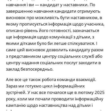
навчання і ви — кандидат у наставники. По
завершенню навчання кандидати отримують
висновок про можливість бути наставником, в
якому прописується інформація щодо учасника,
описано рівень його готовності, зазначається
ще інформація щодо комунікації з дітьми, з
якими дітками було би легше спілкуватися. І
саме цей висновок дозволить кандидату разом
з представником центру соціальних служб або
центру надання соціальних послуг заходити в
заклад безпосередньо.
Але все це також робота команди взаємодії.
Зараз ми готуємо цикл інформаційних
зустрічей. У нас все почалося ще в лютому 2025
року, коли ми почали проводити інформаційну
кампанію щодо наставництва над дітьми і