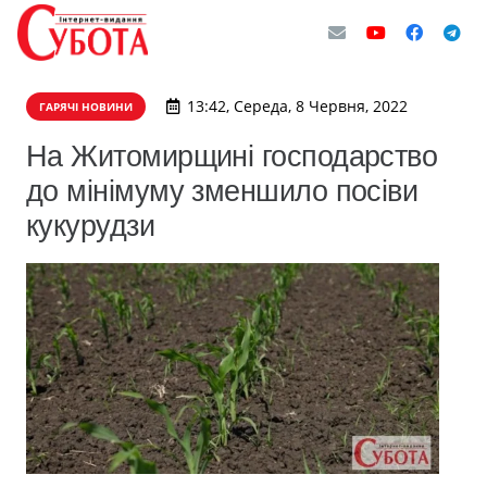
13:42, Середа, 8 Червня, 2022
ГАРЯЧІ НОВИНИ
На Житомирщині господарство
до мінімуму зменшило посіви
кукурудзи