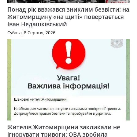
Понад рік вважався зниклим безвісти: на
Житомирщину «на щиті» повертається
Іван Недашківський
Субота, 8 Серпня, 2026
Жителів Житомирщини закликали не
ігнорувати тривоги: ОВА зробила