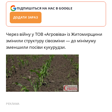
ПІДПИШІТЬСЯ НА НАС В GOOGLE
ДОДАТИ ЗАРАЗ
Через війну у ТОВ «Агровіва» із Житомирщини
змінили структуру сівозміни — до мінімуму
зменшили посіви кукурудзи.
РЕКЛАМА