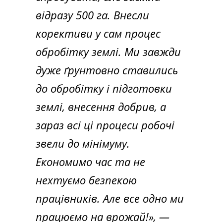
відразу 500 га. Внесли
корективи у сам процес
обробітку землі. Ми завжди
дуже ґрунтовно ставились
до обробітку і підготовки
землі, внесення добрив, а
зараз всі ці процеси робочі
звели до мінімуму.
Економимо час та не
нехтуємо безпекою
працівників. Але все одно ми
працюємо на врожай!»,
—