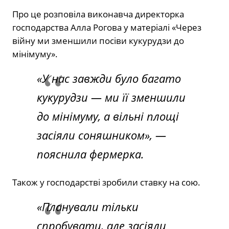
Про це розповіла виконавча директорка
господарства Алла Рогова у матеріалі «Через
війну ми зменшили посіви кукурудзи до
мінімуму».
«У нас завжди було багато
кукурудзи — ми її зменшили
до мінімуму, а вільні площі
засіяли соняшником»,
—
пояснила фермерка.
Також у господарстві зробили ставку на сою.
«Планували тільки
спробувати, але засіяли