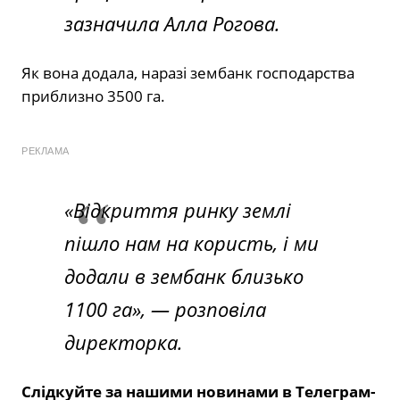
зазначила Алла Рогова.
Як вона додала, наразі зембанк господарства
приблизно 3500 га.
РЕКЛАМА
«Відкриття ринку землі
пішло нам на користь, і ми
додали в зембанк близько
1100 га»,
— розповіла
директорка.
Слідкуйте за нашими новинами в Телеграм-