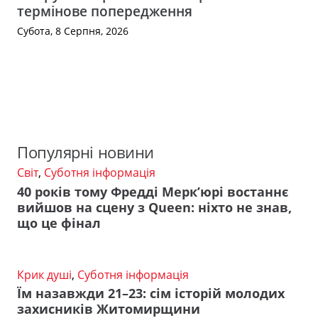
термінове попередження
Субота, 8 Серпня, 2026
Популярні новини
Світ
,
Суботня інформація
40 років тому Фредді Мерк’юрі востаннє
вийшов на сцену з Queen: ніхто не знав,
що це фінал
Крик душі
,
Суботня інформація
Їм назавжди 21–23: сім історій молодих
захисників Житомирщини