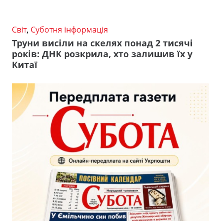
Світ
,
Суботня інформація
Труни висіли на скелях понад 2 тисячі
років: ДНК розкрила, хто залишив їх у
Китаї