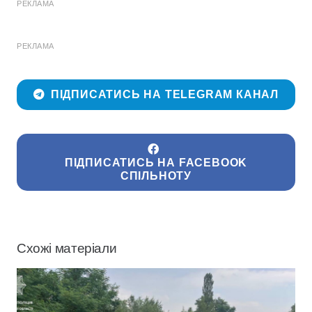
РЕКЛАМА
РЕКЛАМА
ПІДПИСАТИСЬ НА TELEGRAM КАНАЛ
ПІДПИСАТИСЬ НА FACEBOOK
СПІЛЬНОТУ
Схожі матеріали