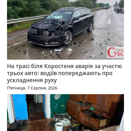
На трасі біля Коростеня аварія за участю
трьох авто: водіїв попереджають про
ускладнення руху
П’ятниця, 7 Серпня, 2026