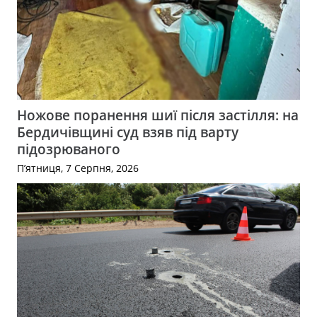
Ножове поранення шиї після застілля: на
Бердичівщині суд взяв під варту
підозрюваного
П’ятниця, 7 Серпня, 2026