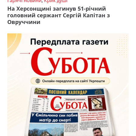
Гарячі новини
,
Крик душі
На Херсонщині загинув 51-річний
головний сержант Сергій Капітан з
Овруччини