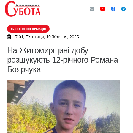
СУБОТНЯ ІНФОРМАЦІЯ
17:01, П’ятниця, 10 Жовтня, 2025
На Житомирщині добу
розшукують 12-річного Романа
Боярчука