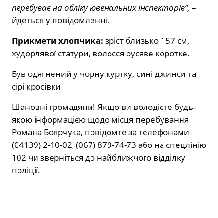
перебуває на обліку ювенальних інспекторів”,
–
йдеться у повідомленні.
Прикмети хлопчика:
зріст близько 157 см,
худорлявої статури, волосся русяве коротке.
Був одягнений у чорну куртку, сині джинси та
сірі кросівки
Шановні громадяни! Якщо ви володієте будь-
якою інформацією щодо місця перебування
Романа Боярчука, повідомте за телефонами
(04139) 2-10-02, (067) 879-74-73 або на спецлінію
102 чи зверніться до найближчого відділку
поліції.