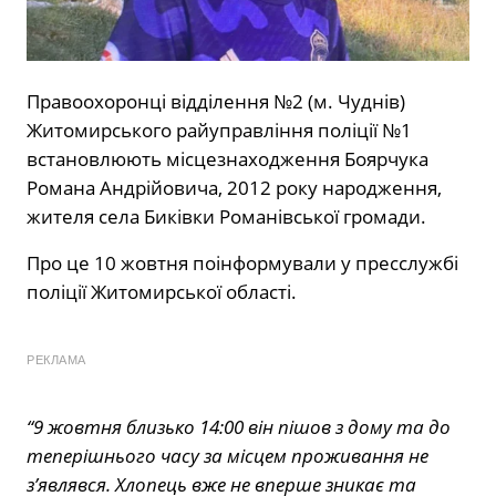
Правоохоронці відділення №2 (м. Чуднів)
Житомирського райуправління поліції №1
встановлюють місцезнаходження Боярчука
Романа Андрійовича, 2012 року народження,
жителя села Биківки Романівської громади.
Про це 10 жовтня поінформували у пресслужбі
поліції Житомирської області.
РЕКЛАМА
“9 жовтня близько 14:00 він пішов з дому та до
теперішнього часу за місцем проживання не
з’являвся. Хлопець вже не вперше зникає та