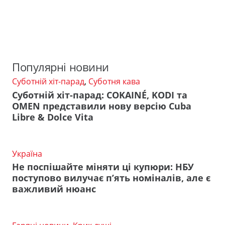
Популярні новини
Суботній хіт-парад
,
Суботня кава
Суботній хіт-парад: COKAINÉ, KODI та
OMEN представили нову версію Cuba
Libre & Dolce Vita
Україна
Не поспішайте міняти ці купюри: НБУ
поступово вилучає п’ять номіналів, але є
важливий нюанс