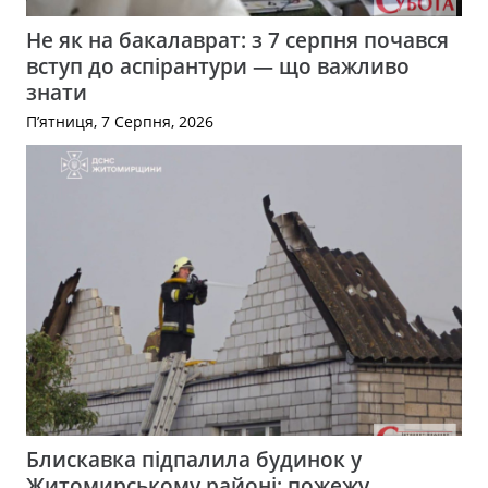
Не як на бакалаврат: з 7 серпня почався
вступ до аспірантури — що важливо
знати
П’ятниця, 7 Серпня, 2026
Блискавка підпалила будинок у
Житомирському районі: пожежу