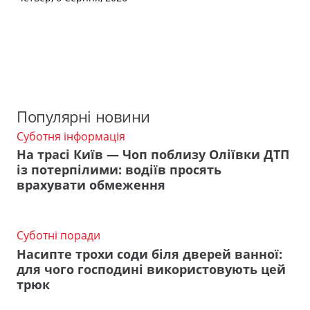
Популярні новини
Суботня інформація
На трасі Київ — Чоп поблизу Оліївки ДТП
із потерпілими: водіїв просять
врахувати обмеження
Суботні поради
Насипте трохи соди біля дверей ванної:
для чого господині використовують цей
трюк