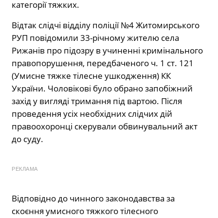
категорії тяжких.
Відтак слідчі відділу поліції №4 Житомирського
РУП повідомили 33-річному жителю села
Рижанів про підозру в учиненні кримінального
правопорушення, передбаченого ч. 1 ст. 121
(Умисне тяжке тілесне ушкодження) КК
України. Чоловікові було обрано запобіжний
захід у вигляді тримання під вартою. Після
проведення усіх необхідних слідчих дій
правоохоронці скерували обвинувальний акт
до суду.
РЕКЛАМА
Відповідно до чинного законодавства за
скоєння умисного тяжкого тілесного