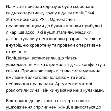
На місце пригоди одразу ж було скеровано
слідчо-оперативну групу відділу поліції №4
Житомирського РУП. Одночасно з
правоохоронцями до будинку жінки прибули і
лікарі швидкої, які її ушпиталили. Медики
діагностували у пенсіонерки розрив селезінки,
внутрішню кровотечу та провели оперативне
втручання.
Поліцейські встановили, що тілесні
ушкодження жінка отримала під час конфлікту з
сином. Причиною сварки стало систематичне
вживання алкоголю чоловіком та його
небажання працювати. Аргументи матері
розлютили сина і він кинувся на неї з кулаками.
Відповідно до висновків експертів тілесні
ушкодження спричинені жінці, відносяться до