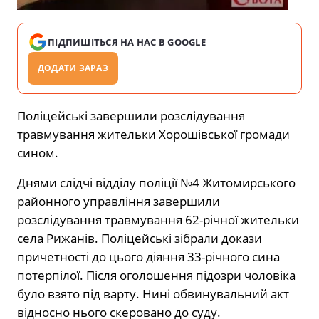
ПІДПИШІТЬСЯ НА НАС В GOOGLE
ДОДАТИ ЗАРАЗ
Поліцейські завершили розслідування
травмування жительки Хорошівської громади
сином.
Днями слідчі відділу поліції №4 Житомирського
районного управління завершили
розслідування травмування 62-річної жительки
села Рижанів. Поліцейські зібрали докази
причетності до цього діяння 33-річного сина
потерпілої. Після оголошення підозри чоловіка
було взято під варту. Нині обвинувальний акт
відносно нього скеровано до суду.