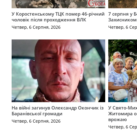
У Коростенському ТЦК помер 46-річний
7 серпня у 
чоловік після проходження ВЛК
Захисником
Четвер, 6 Серпня, 2026
Четвер, 6 Се
На війні загинув Олександр Окончик із
У Свято-Мих
Баранівської громади
Житомира о
врожаю
Четвер, 6 Серпня, 2026
Четвер, 6 Се