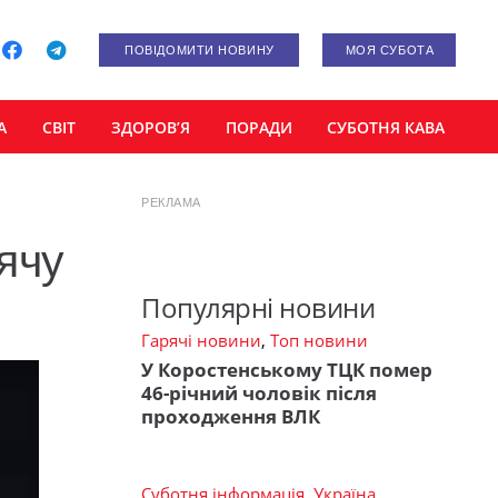
ПОВІДОМИТИ НОВИНУ
МОЯ СУБОТА
А
СВІТ
ЗДОРОВ’Я
ПОРАДИ
СУБОТНЯ КАВА
РЕКЛАМА
ячу
Популярні новини
Гарячі новини
,
Топ новини
У Коростенському ТЦК помер
46-річний чоловік після
проходження ВЛК
Суботня інформація
,
Україна