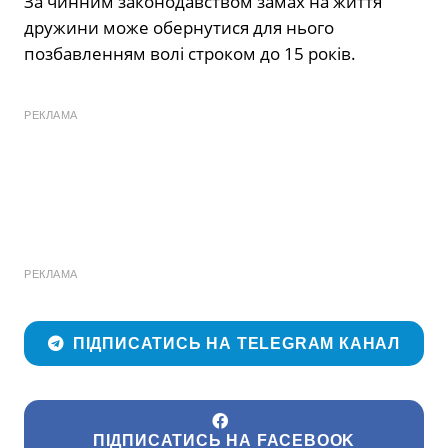
За чинним законодавством замах на життя
дружини може обернутися для нього
позбавленням волі строком до 15 років.
РЕКЛАМА
РЕКЛАМА
ПІДПИСАТИСЬ НА TELEGRAM КАНАЛ
ПІДПИСАТИСЬ НА FACEBOOK