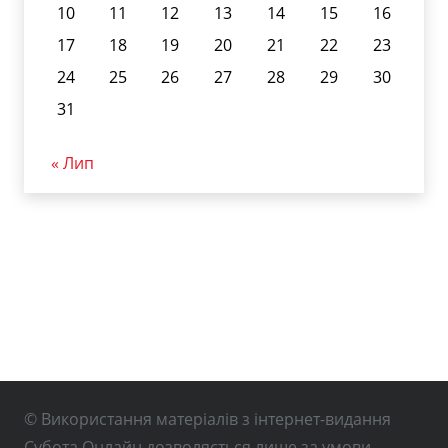
10
11
12
13
14
15
16
17
18
19
20
21
22
23
24
25
26
27
28
29
30
31
« Лип
© Використання матеріалів з інтернет-видання
Субота Онлайн дозволяється лише за умови