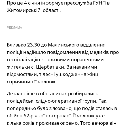
Про це 4 січня інформує пресслужба ГУНП в
Житомирській області.
РЕКЛАМА
Близько 23.30 до Малинського відділення
поліції надійшло повідомлення від медиків про
госпіталізацію з ножовими пораненнями
жительки с. Щербатівки. За наявними
відомостями, тілесні ушкодження жінці
спричинив її чоловік.
Детальніше в обставинах розбирались
поліцейські слідчо-оперативної групи. Так,
попередньо було з’ясовано, що подія сталась в
обійсті 62-річної потерпілої. Її чоловік уже
кілька років проживає окремо. Того вечора він