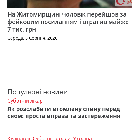
На Житомирщині чоловік перейшов за
фейковим посиланням і втратив майже
7 тис. грн
Середа, 5 Серпня, 2026
Популярні новини
Суботній лікар
Як розслабити втомлену спину перед
сном: проста вправа та застереження
Кулінарія
,
Суботні поради
,
Україна