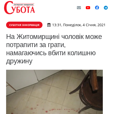
13:31, Понеділок, 4 Січня, 2021
СУБОТНЯ ІНФОРМАЦІЯ
На Житомирщині чоловік може
потрапити за грати,
намагаючись вбити колишню
дружину