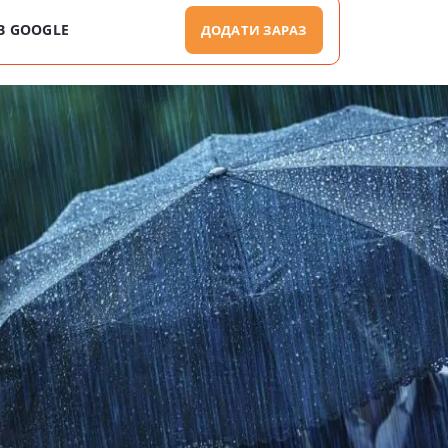
В GOOGLE
ДОДАТИ ЗАРАЗ