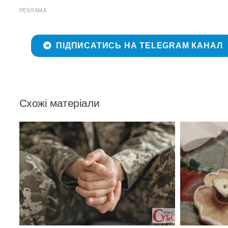
РЕКЛАМА
ПІДПИСАТИСЬ НА TELEGRAM КАНАЛ
Схожі матеріали