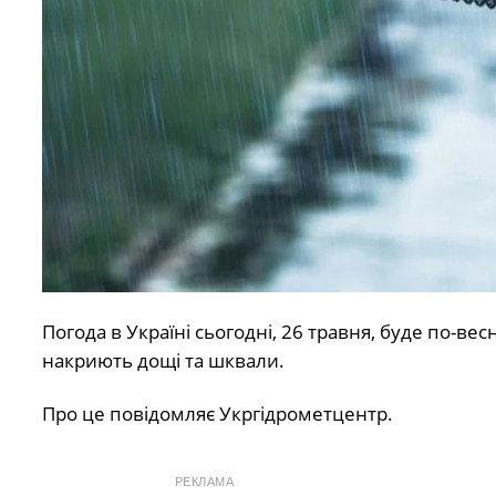
Погода в Україні сьогодні, 26 травня, буде по-ве
накриють дощі та шквали.
Про це повідомляє Укргідрометцентр.
РЕКЛАМА