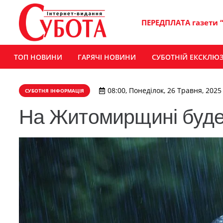
ПЕРЕДПЛАТА газети 
ТОП НОВИНИ
ГАРЯЧІ НОВИНИ
СУБОТНІЙ ЕКСКЛЮ
08:00, Понеділок, 26 Травня, 2025
СУБОТНЯ ІНФОРМАЦІЯ
На Житомирщині буде