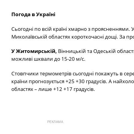
Погода в Україні
Сьогодні по всій країні хмарно з проясненнями. У
Миколаївській областях короткочасні дощі. За п
У Житомирській,
Вінницькій та Одеській област
можливі шквали до 15-20 м/с.
Стовпчики термометрів сьогодні покажуть в серед
країни прогнозується +25 +30 градусів. А найхоло
областях – лише +12 +17 градусів.
РЕКЛАМА