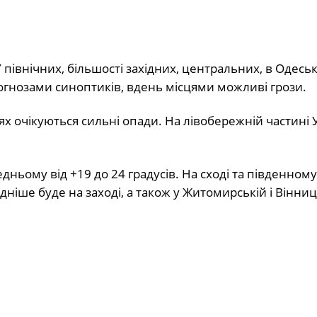
 північних, більшості західних, центральних, в Одеськ
рогнозами синоптиків, вдень місцями можливі грози.
ях очікуються сильні опади. На лівобережній частині 
ньому від +19 до 24 градусів. На сході та південному
дніше буде на заході, а також у Житомирській і Вінниц