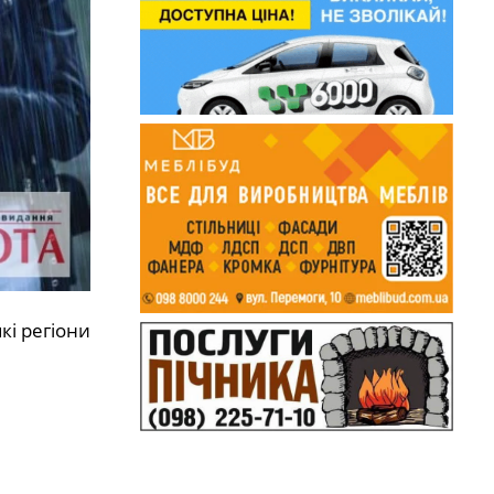
кі регіони