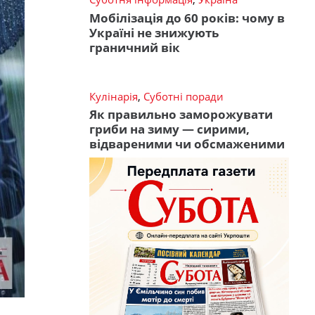
Мобілізація до 60 років: чому в
Україні не знижують
граничний вік
Кулінарія
,
Суботні поради
Як правильно заморожувати
гриби на зиму — сирими,
відвареними чи обсмаженими