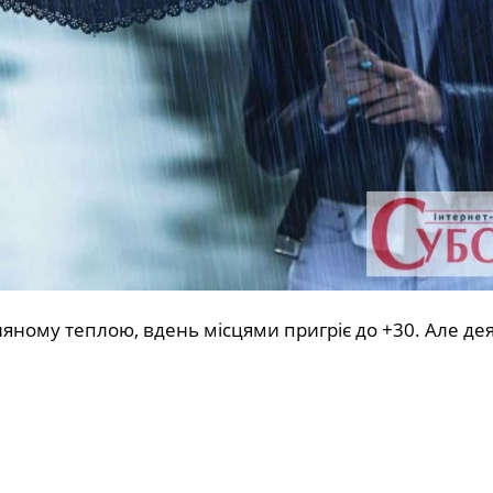
сняному теплою, вдень місцями пригріє до +30. Але дея