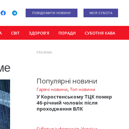
ПОВІДОМИТИ НОВИНУ
МОЯ СУБОТА
А
СВІТ
ЗДОРОВ’Я
ПОРАДИ
СУБОТНЯ КАВА
РЕКЛАМА
ме
Популярні новини
Гарячі новини
,
Топ новини
У Коростенському ТЦК помер
46-річний чоловік після
проходження ВЛК
Суботня інформація
,
Україна