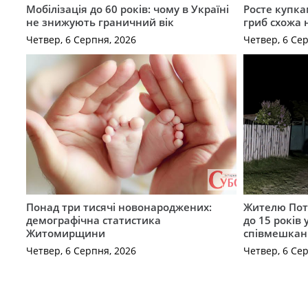
Мобілізація до 60 років: чому в Україні
Росте купка
не знижують граничний вік
гриб схожа 
Четвер, 6 Серпня, 2026
Четвер, 6 Се
Понад три тисячі новонароджених:
Жителю Поті
демографічна статистика
до 15 років
Житомирщини
співмешкан
Четвер, 6 Серпня, 2026
Четвер, 6 Се