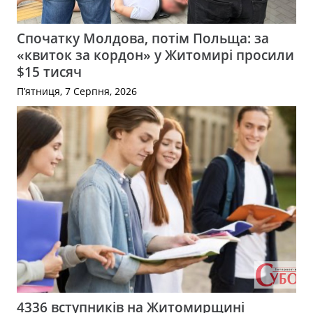
Спочатку Молдова, потім Польща: за
«квиток за кордон» у Житомирі просили
$15 тисяч
П’ятниця, 7 Серпня, 2026
4336 вступників на Житомирщині