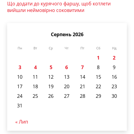
Що додати до курячого фаршу, щоб котлети
вийшли неймовірно соковитими
Серпень 2026
Пн
Вт
Ср
Чт
Пт
Сб
Нд
1
2
3
4
5
6
7
8
9
10
11
12
13
14
15
16
17
18
19
20
21
22
23
24
25
26
27
28
29
30
31
« Лип