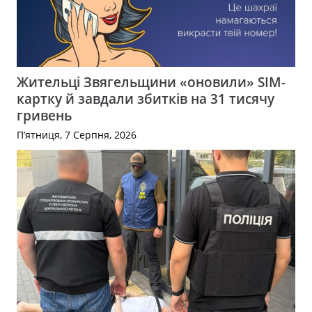
Жительці Звягельщини «оновили» SIM-
картку й завдали збитків на 31 тисячу
гривень
П’ятниця, 7 Серпня, 2026