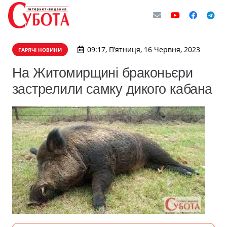
09:17, П’ятниця, 16 Червня, 2023
ГАРЯЧІ НОВИНИ
На Житомирщині браконьєри
застрелили самку дикого кабана